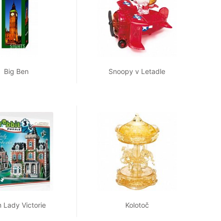
Big Ben
Snoopy v Letadle
 Lady Victorie
Kolotoč