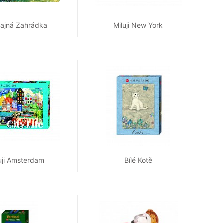
tajná Zahrádka
Miluji New York
uji Amsterdam
Bílé Kotě