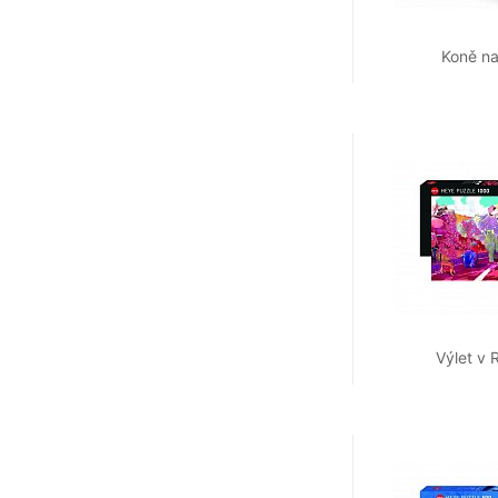
Koně na
Výlet v 