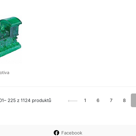
otiva
01– 225 z 1124 produktů
1
6
7
8
Facebook