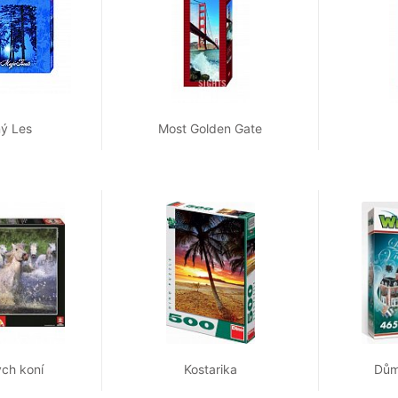
ý Les
Most Golden Gate
ých koní
Kostarika
Dům