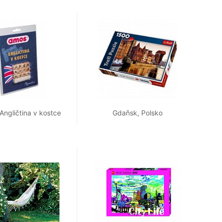
ngličtina v kostce
Gdaňsk, Polsko