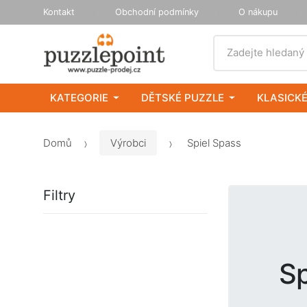
Kontakt
Obchodní podmínky
O nákupu
Vyhledat
Zadejte hledaný
KATEGORIE
DĚTSKÉ PUZZLE
KLASICKÉ
Domů
Výrobci
Spiel Spass
Filtry
Sp