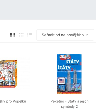
říšky pro Popelku
Pexetrio - Státy a jejich
symboly 2