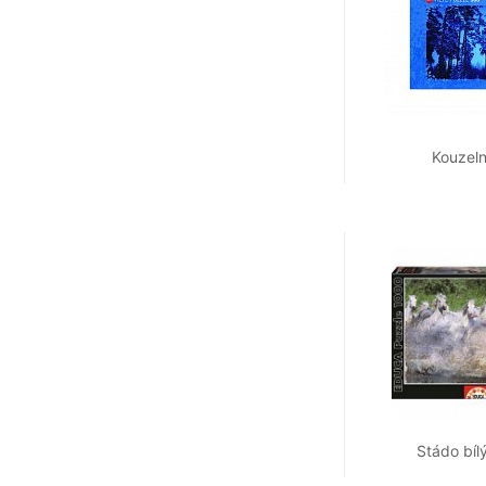
Kouzeln
Stádo bíl