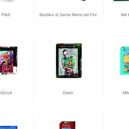
 Pláži
Bazilika di Santa Maria del Fior
Má 
Růžové
Ewan
Mil