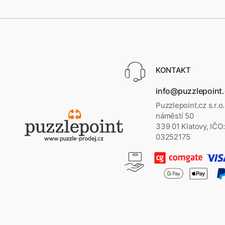
KONTAKT
info@puzzlepoint
Puzzlepoint.cz s.r.o
náměstí 50
339 01 Klatovy, IČO:
03252175