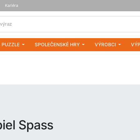
Kariéra
 výraz
 PUZZLE
SPOLEČENSKÉ HRY
VÝROBCI
VÝ
iel Spass