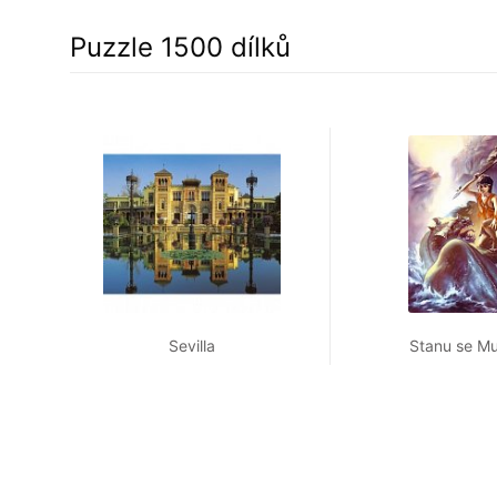
Puzzle 1500 dílků
Sevilla
Stanu se M