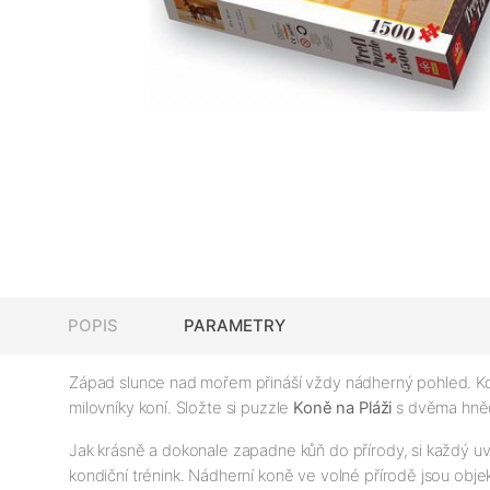
POPIS
PARAMETRY
Západ slunce nad mořem přináší vždy nádherný pohled. Kdy
milovníky koní. Složte si puzzle
Koně na Pláži
s dvěma hnědá
Jak krásně a dokonale zapadne kůň do přírody, si každý uvěd
kondiční trénink. Nádherní koně ve volné přírodě jsou objekte