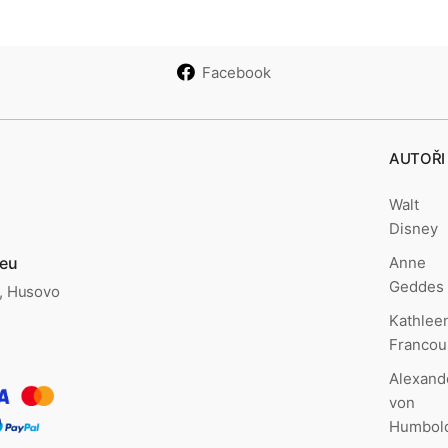
Facebook
AUTOŘI
Walt
Disney
Anne
.eu
Geddes
., Husovo
Kathlee
Francou
Alexand
von
Humbol