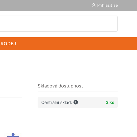
Přihlásit se
PRODEJ
Skladová dostupnost
Centrální sklad:
3 ks