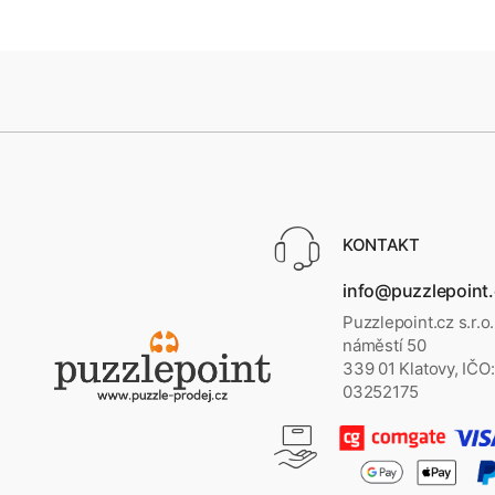
KONTAKT
info@puzzlepoint
Puzzlepoint.cz s.r.o
náměstí 50
339 01 Klatovy, IČO:
03252175