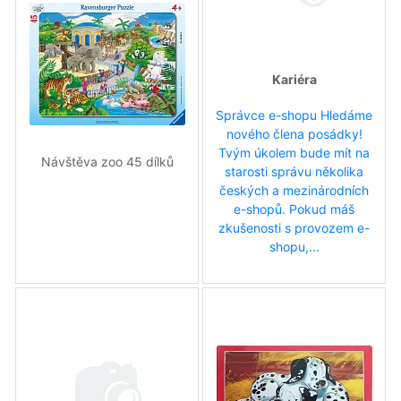
Kariéra
Správce e-shopu Hledáme
nového člena posádky!
Tvým úkolem bude mít na
Návštěva zoo 45 dílků
starosti správu několika
českých a mezinárodních
e-shopů. Pokud máš
zkušenosti s provozem e-
shopu,...