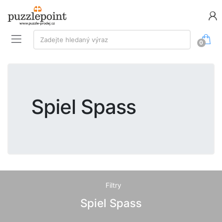
Vyhledávání:
Zadejte hledaný výraz
0
Spiel Spass
Filtry
Spiel Spass