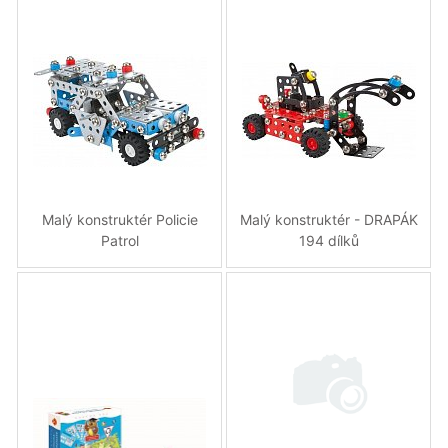
Malý konstruktér Policie
Malý konstruktér - DRAPÁK
Patrol
194 dílků