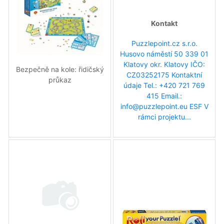
Kontakt
Puzzlepoint.cz s.r.o.
Husovo náměstí 50 339 01
Klatovy okr. Klatovy IČO:
Bezpečně na kole: řidičský
CZ03252175 Kontaktní
průkaz
údaje Tel.: +420 721 769
415 Email.:
info@puzzlepoint.eu ESF V
rámci projektu...