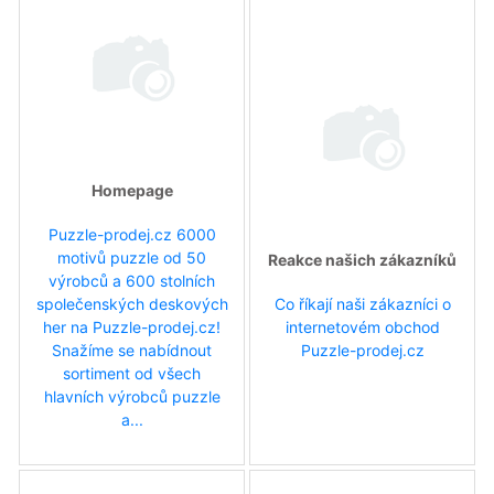
Homepage
Puzzle-prodej.cz 6000
motivů puzzle od 50
Reakce našich zákazníků
výrobců a 600 stolních
společenských deskových
Co říkají naši zákazníci o
her na Puzzle-prodej.cz!
internetovém obchod
Snažíme se nabídnout
Puzzle-prodej.cz
sortiment od všech
hlavních výrobců puzzle
a...