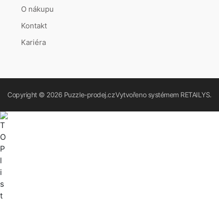
O nákupu
Kontakt
Kariéra
Copyright © 2026
Puzzle-prodej.cz
Vytvořeno systémem
RETAILYS.