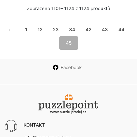
Zobrazeno 1101– 1124 z 1124 produktů
1
12
23
34
42
43
44
45
Facebook
KONTAKT