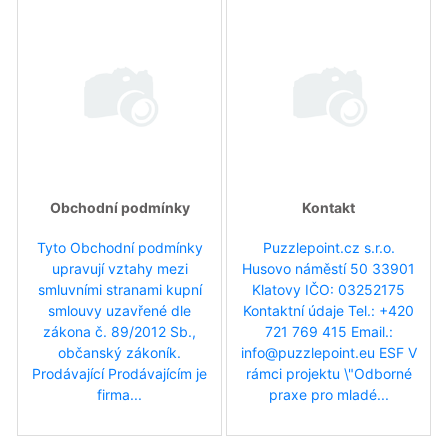
Obchodní podmínky
Kontakt
Tyto Obchodní podmínky
Puzzlepoint.cz s.r.o.
upravují vztahy mezi
Husovo náměstí 50 33901
smluvními stranami kupní
Klatovy IČO: 03252175
smlouvy uzavřené dle
Kontaktní údaje Tel.: +420
zákona č. 89/2012 Sb.,
721 769 415 Email.:
občanský zákoník.
info@puzzlepoint.eu ESF V
Prodávající Prodávajícím je
rámci projektu \"Odborné
firma...
praxe pro mladé...