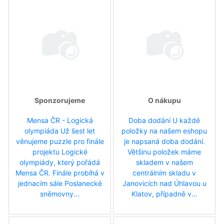
Sponzorujeme
O nákupu
Mensa ČR - Logická
Doba dodání U každé
olympiáda Už šest let
položky na našem eshopu
věnujeme puzzle pro finále
je napsaná doba dodání.
projektu Logické
Většinu položek máme
olympiády, který pořádá
skladem v našem
Mensa ČR. Finále probíhá v
centrálním skladu v
jednacím sále Poslanecké
Janovicích nad Úhlavou u
sněmovny...
Klatov, případně v...