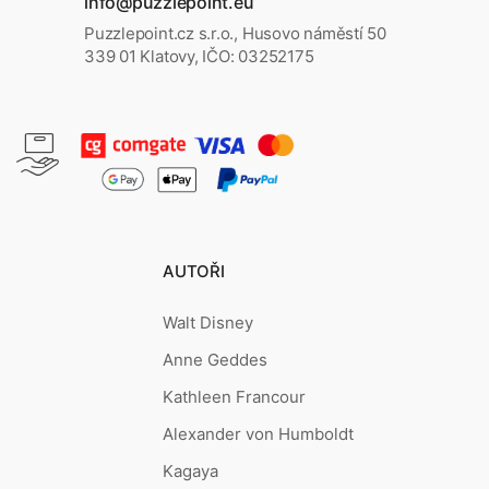
info@puzzlepoint.eu
Puzzlepoint.cz s.r.o., Husovo náměstí 50
339 01 Klatovy, IČO: 03252175
AUTOŘI
Walt Disney
Anne Geddes
Kathleen Francour
Alexander von Humboldt
Kagaya