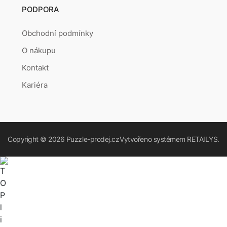
PODPORA
Obchodní podmínky
O nákupu
Kontakt
Kariéra
Copyright © 2026
Puzzle-prodej.cz
Vytvořeno systémem
RETAILYS.