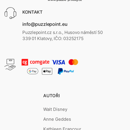
KONTAKT
info@puzzlepoint.eu
Puzzlepoint.cz s.r.o., Husovo náměstí 50
339 01 Klatovy, IČO: 03252175
AUTOŘI
Walt Disney
Anne Geddes
Kathleen Francour