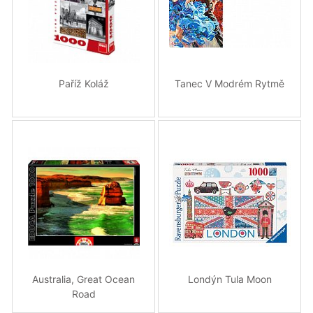
Paříž Koláž
Tanec V Modrém Rytmě
Australia, Great Ocean
Londýn Tula Moon
Road