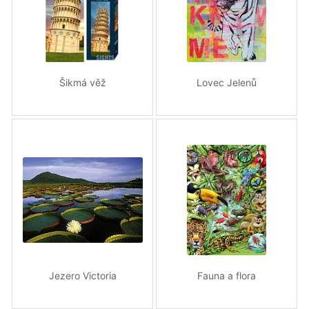
Šikmá věž
Lovec Jelenů
Jezero Victoria
Fauna a flora