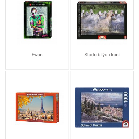
Ewan
Stádo bílých koní