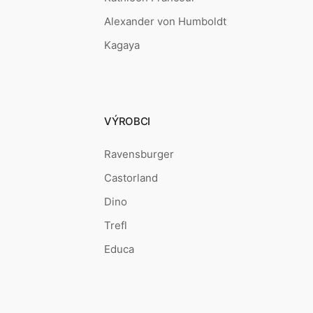
Alexander von Humboldt
Kagaya
VÝROBCI
Ravensburger
Castorland
Dino
Trefl
Educa