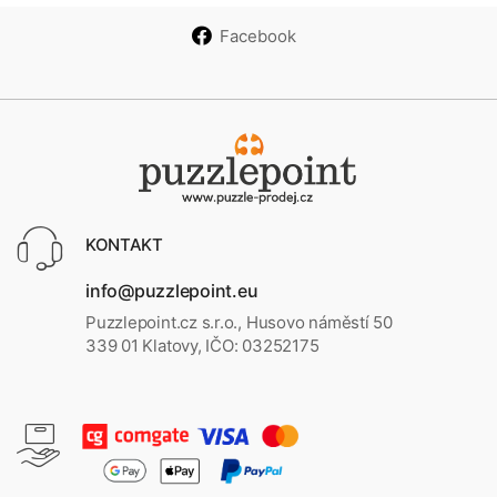
Facebook
KONTAKT
info@puzzlepoint.eu
Puzzlepoint.cz s.r.o., Husovo náměstí 50
339 01 Klatovy, IČO: 03252175