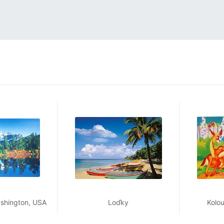
shington, USA
Loďky
Kolou