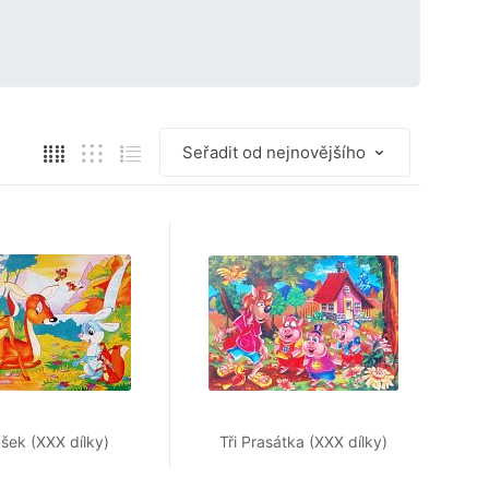
šek (XXX dílky)
Tři Prasátka (XXX dílky)