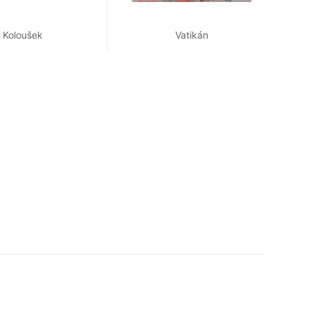
Koloušek
Vatikán