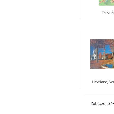
Tři Muš
Newfane, Ve
Zobrazeno 1–