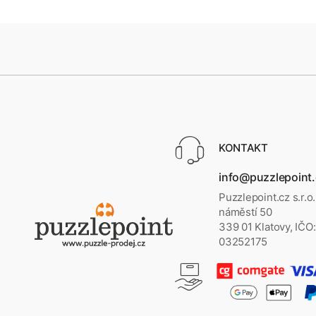
KONTAKT
info@puzzlepoint
Puzzlepoint.cz s.r.o
náměstí 50
339 01 Klatovy, IČO:
03252175