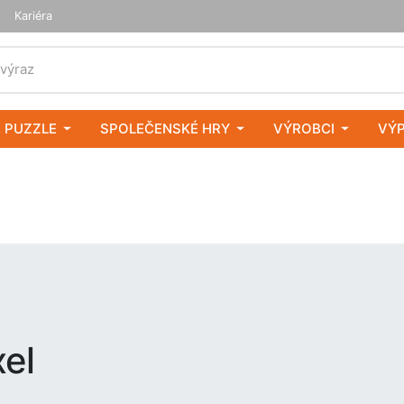
Kariéra
 výraz
 PUZZLE
SPOLEČENSKÉ HRY
VÝROBCI
VÝ
el