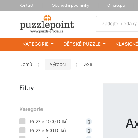
Kontakt
Obchodní podmínky
O nákupu
Vyhledat
Zadejte hledaný
KATEGORIE
DĚTSKÉ PUZZLE
KLASICKÉ
Domů
Výrobci
Axel
Filtry
Kategorie
Ax
Puzzle 1000 Dílků
3
Puzzle 500 Dílků
3