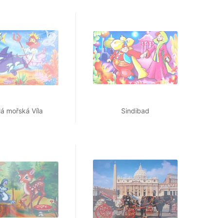
á mořská Víla
Sindibad