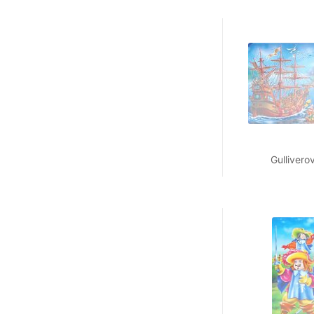
Gullivero