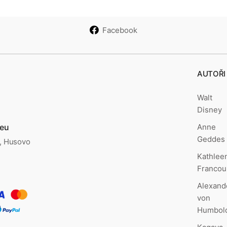
Facebook
AUTOŘI
Walt
Disney
Anne
.eu
Geddes
., Husovo
Kathlee
Francou
Alexand
von
Humbol