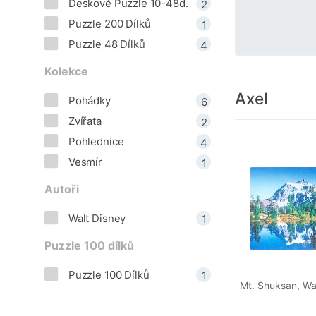
Deskové Puzzle 10-48d.
2
Puzzle 200 Dílků
1
Puzzle 48 Dílků
4
Kolekce
Axel
Pohádky
6
Zvířata
2
Pohlednice
4
Vesmír
1
Autoři
Walt Disney
1
Puzzle 100 dílků
Puzzle 100 Dílků
1
Mt. Shuksan, Wa