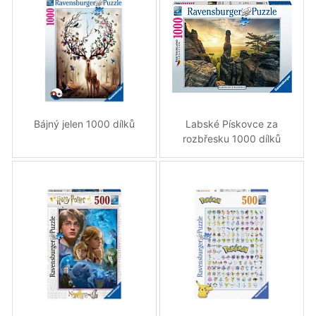
Bájný jelen 1000 dílků
Labské Pískovce za
rozbřesku 1000 dílků