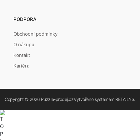
PODPORA
Obchodní podmínky
O nákupu
Kontakt
Kariéra
Copyright © 2026
Puzzle-prodej.cz
Vytvořeno systémem
RETAILYS.