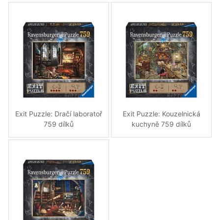
Exit Puzzle: Dračí laboratoř
Exit Puzzle: Kouzelnická
759 dílků
kuchyně 759 dílků