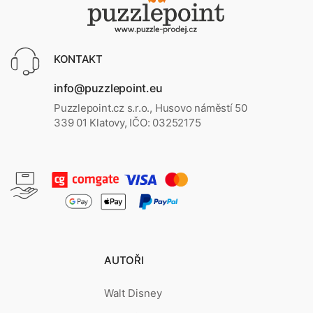
KONTAKT
info@puzzlepoint.eu
Puzzlepoint.cz s.r.o., Husovo náměstí 50
339 01 Klatovy, IČO: 03252175
AUTOŘI
Walt Disney