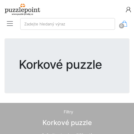
Vyhledávání:
Zadejte hledaný výraz
0
Korkové puzzle
Filtry
Korkové puzzle