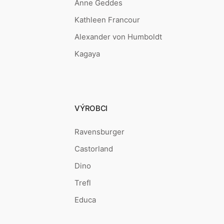
Anne Geddes
Kathleen Francour
Alexander von Humboldt
Kagaya
VÝROBCI
Ravensburger
Castorland
Dino
Trefl
Educa