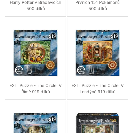
Harry Potter v Bradavicích
Prvních 151 Pokémonů
500 dílků
500 dílků
EXIT Puzzle - The Circle: V
EXIT Puzzle - The Circle: V
Římě 919 dílků
Londýně 919 dílků