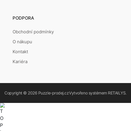
PODPORA
Obchodní podmínky
O nákupu
Kontakt
Kariéra
Copyright © 2026
Puzzle-prodej.cz
Vytvořeno systémem
RETAILYS.