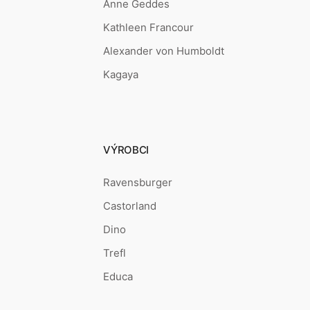
Anne Geddes
Kathleen Francour
Alexander von Humboldt
Kagaya
VÝROBCI
Ravensburger
Castorland
Dino
Trefl
Educa