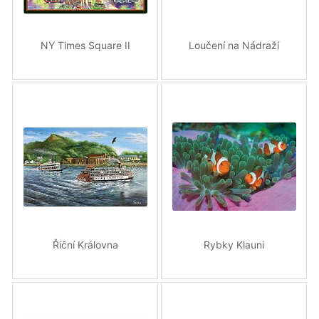
NY Times Square II
Loučení na Nádraží
Říční Královna
Rybky Klauni