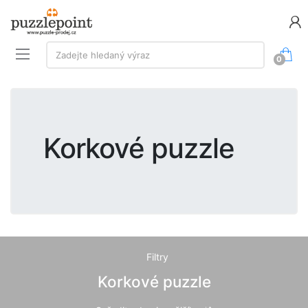
Vyhledávání:
Zadejte hledaný výraz
0
Korkové puzzle
Filtry
Korkové puzzle