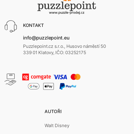
KONTAKT
info@puzzlepoint.eu
Puzzlepoint.cz s.r.o., Husovo náměstí 50
339 01 Klatovy, IČO: 03252175
AUTOŘI
Walt Disney