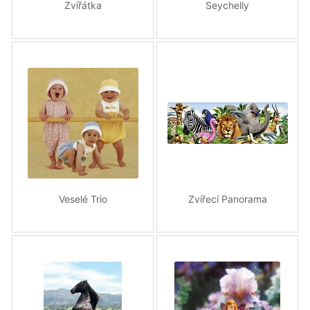
Zvířátka
Seychelly
Veselé Trio
Zvířecí Panorama