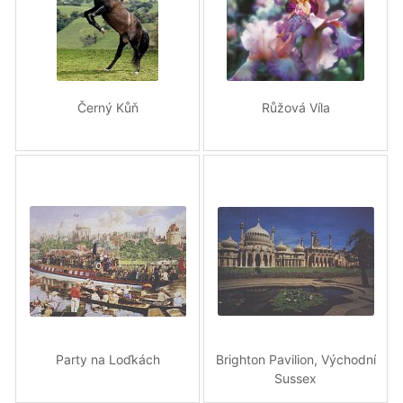
Černý Kůň
Růžová Víla
Party na Loďkách
Brighton Pavilion, Východní
Sussex