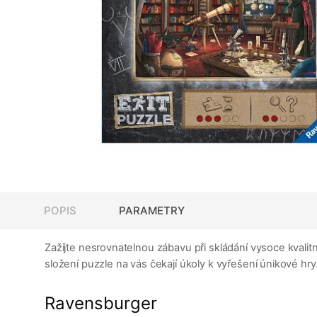
POPIS
PARAMETRY
Zažijte nesrovnatelnou zábavu při skládání vysoce kvali
složení puzzle na vás čekají úkoly k vyřešení únikové hr
Ravensburger