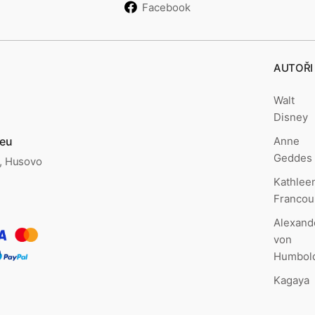
Facebook
AUTOŘI
Walt
Disney
Anne
.eu
Geddes
., Husovo
Kathlee
Francou
Alexand
von
Humbol
Kagaya