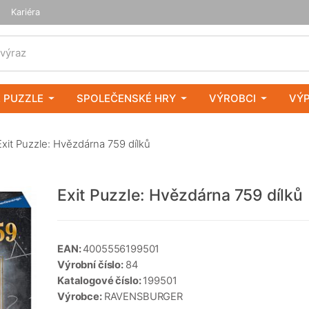
Kariéra
 výraz
 PUZZLE
SPOLEČENSKÉ HRY
VÝROBCI
VÝ
xit Puzzle: Hvězdárna 759 dílků
Exit Puzzle: Hvězdárna 759 dílků
EAN:
4005556199501
Výrobní číslo:
84
Katalogové číslo:
199501
Výrobce:
RAVENSBURGER