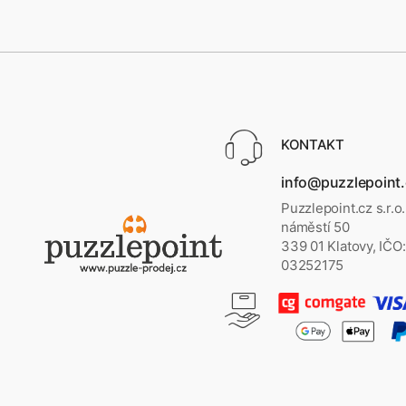
KONTAKT
info@puzzlepoint
Puzzlepoint.cz s.r.o
náměstí 50
339 01 Klatovy, IČO:
03252175