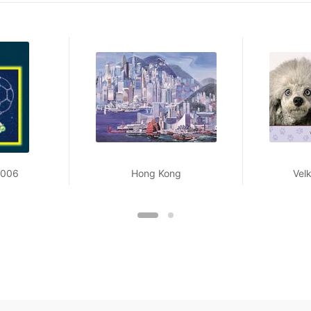
2006
Hong Kong
Vel