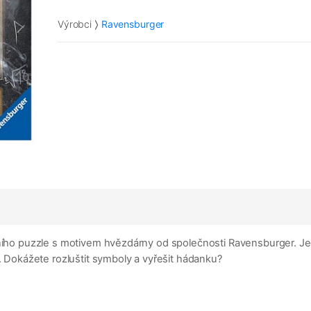
Výrobci
Ravensburger
tního puzzle s motivem hvězdárny od společnosti Ravensburger. Je
y. Dokážete rozluštit symboly a vyřešit hádanku?