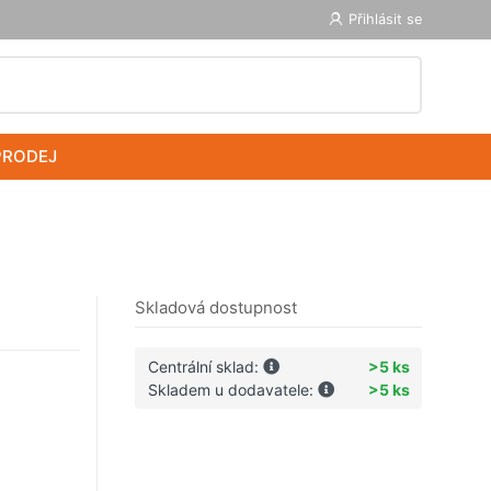
Přihlásit se
PRODEJ
Skladová dostupnost
Centrální sklad:
>5 ks
Skladem u dodavatele:
>5 ks