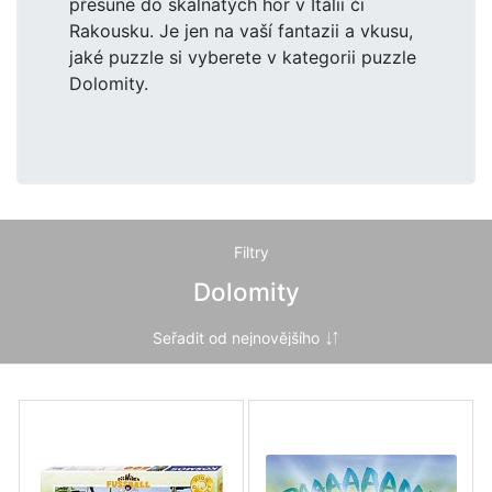
přesune do skalnatých hor v Itálii či
Rakousku. Je jen na vaší fantazii a vkusu,
jaké puzzle si vyberete v kategorii puzzle
Dolomity.
Filtry
Dolomity