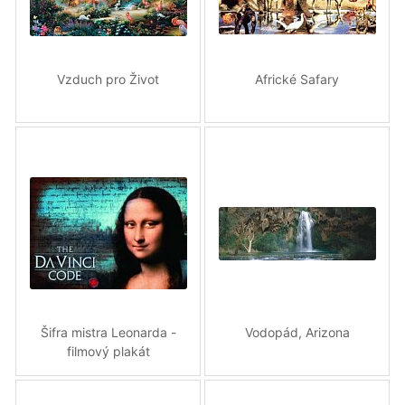
Vzduch pro Život
Africké Safary
Šifra mistra Leonarda -
Vodopád, Arizona
filmový plakát