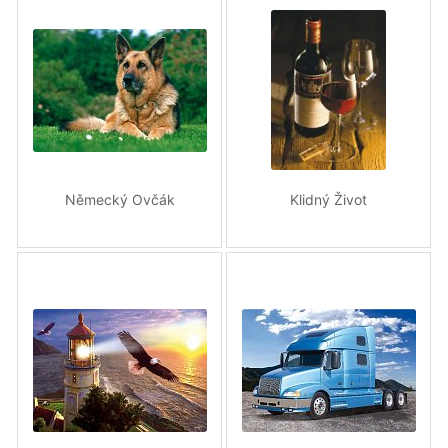
Německý Ovčák
Klidný Život