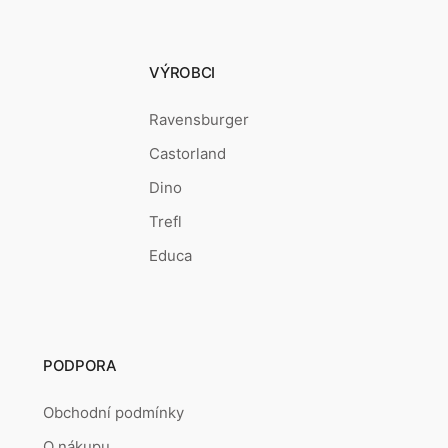
VÝROBCI
Ravensburger
Castorland
Dino
Trefl
Educa
PODPORA
Obchodní podmínky
O nákupu