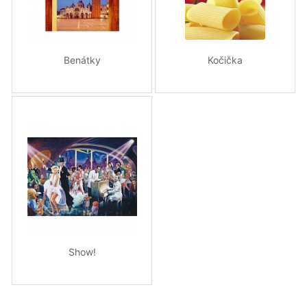
Benátky
Kočička
Show!