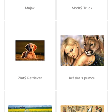
Maják
Modrý Truck
Zlatý Retriever
Kráska s pumou