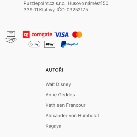
Puzzlepoint.cz s.r.o., Husovo náměstí 50
339 01 Klatovy, IČO: 03252175
AUTOŘI
Walt Disney
Anne Geddes
Kathleen Francour
Alexander von Humboldt
Kagaya