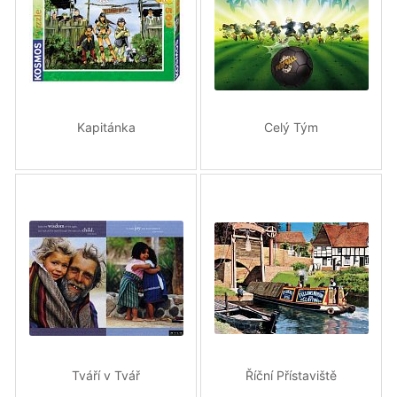
Kapitánka
Celý Tým
Tváří v Tvář
Říční Přístaviště