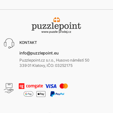
KONTAKT
info@puzzlepoint.eu
Puzzlepoint.cz s.r.o., Husovo náměstí 50
339 01 Klatovy, IČO: 03252175