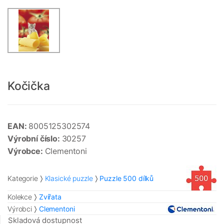
Kočička
EAN:
8005125302574
Výrobní číslo:
30257
Výrobce:
Clementoni
Kategorie
Klasické puzzle
Puzzle 500 dílků
Kolekce
Zvířata
Výrobci
Clementoni
Skladová dostupnost