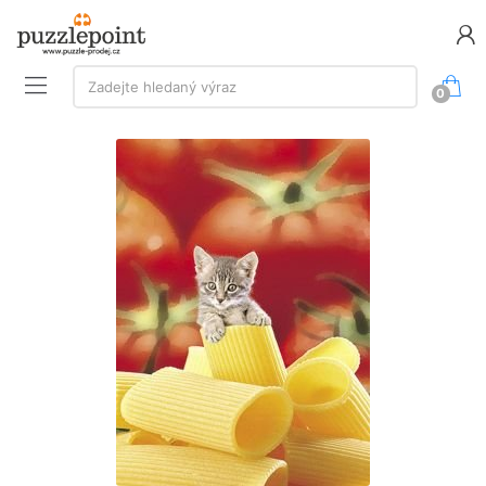
Vyhledávání:
Zadejte hledaný výraz
0