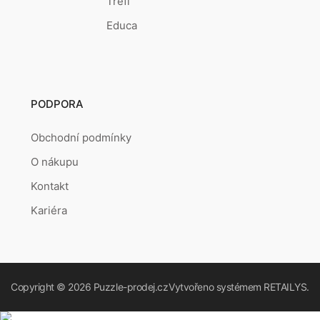
Trefl
Educa
PODPORA
Obchodní podmínky
O nákupu
Kontakt
Kariéra
Copyright © 2026
Puzzle-prodej.cz
Vytvořeno systémem
RETAILYS.