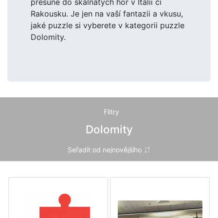
přesune do skalnatých hor v Itálii či
Rakousku. Je jen na vaší fantazii a vkusu,
jaké puzzle si vyberete v kategorii puzzle
Dolomity.
Filtry
Dolomity