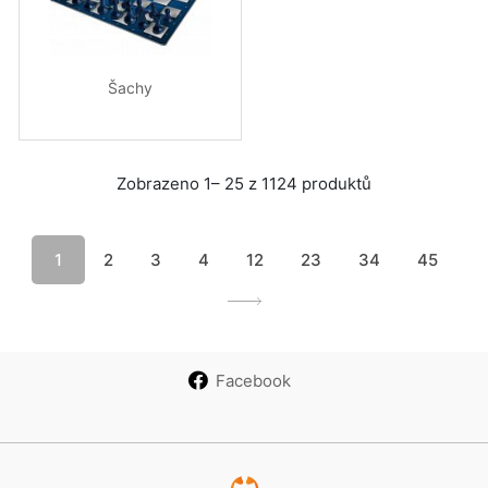
Šachy
Zobrazeno 1– 25 z 1124 produktů
1
2
3
4
12
23
34
45
Facebook