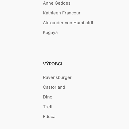
Anne Geddes
Kathleen Francour
Alexander von Humboldt
Kagaya
VÝROBCI
Ravensburger
Castorland
Dino
Trefl
Educa