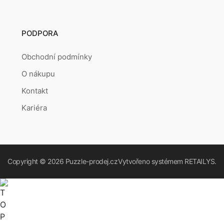
PODPORA
Obchodní podmínky
O nákupu
Kontakt
Kariéra
Copyright © 2026
Puzzle-prodej.cz
Vytvořeno systémem
RETAILYS.