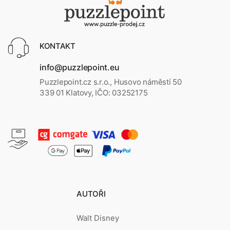
KONTAKT
info@puzzlepoint.eu
Puzzlepoint.cz s.r.o., Husovo náměstí 50
339 01 Klatovy, IČO: 03252175
AUTOŘI
Walt Disney