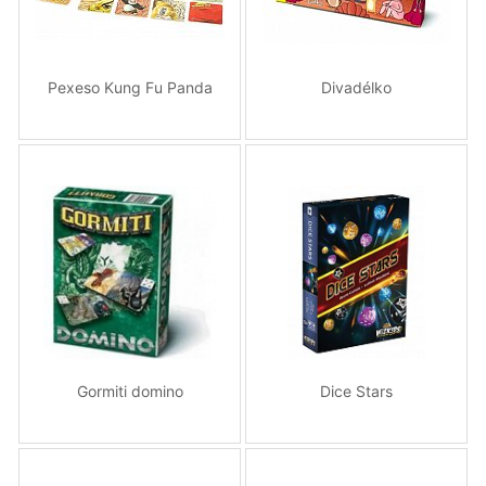
Pexeso Kung Fu Panda
Divadélko
Gormiti domino
Dice Stars