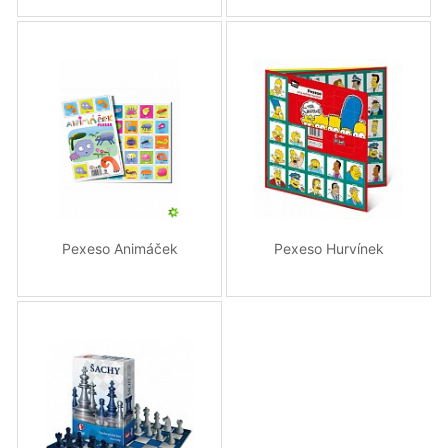
Pexeso Animáček
Pexeso Hurvínek