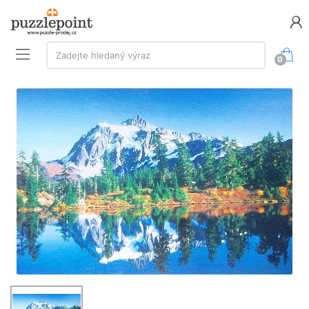
Vyhledávání:
Zadejte hledaný výraz
0