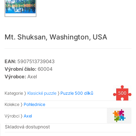
Mt. Shuksan, Washington, USA
EAN:
5907513739043
Výrobní číslo:
60004
Výrobce:
Axel
Kategorie
Klasické puzzle
Puzzle 500 dílků
Kolekce
Pohlednice
Výrobci
Axel
Skladová dostupnost