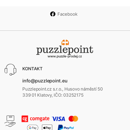
Facebook
KONTAKT
info@puzzlepoint.eu
Puzzlepoint.cz s.r.o., Husovo náměstí 50
339 01 Klatovy, IČO: 03252175