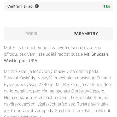
Centrální sklad:
1 ks
POPIS
PARAMETRY
Máte-li rádi nádhernou a zároveň drsnou severskou
přírodu, pak Vám jistě udělá radost puzzle
Mt. Shuksan,
Washington, USA
.
Mt. Shuksan je ledovcový masiv v národním parku
Severní Kaskády. Nejvyšším vrcholem masivu je Summit
Pyramid s výškou 2780 m. Mt. Shuksan je často k vidění
na fotografiích, pod ním se nachází Obrázkové jezero.
Hora se skládá ze zeleného svoru. Je zde několik hojně
navštěvovaných lyžařských středisek. Turisté sem také
jezdí obdivovat vodopády Sulphide Creek Falls a Mount