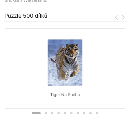
Shuksan Watterfalls.
Puzzle 500 dílků
Tiger Na Sněhu