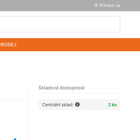
Přihlásit se
PRODEJ
Skladová dostupnost
Centrální sklad:
2 ks