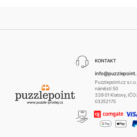
KONTAKT
info@puzzlepoint
Puzzlepoint.cz s.r.o
náměstí 50
339 01 Klatovy, IČO:
03252175