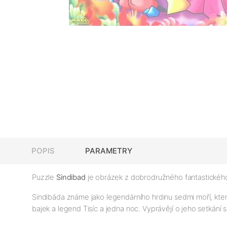
POPIS
PARAMETRY
Puzzle
Sindibad
je obrázek z dobrodružného fantastického
Sindibáda známe jako legendárního hrdinu sedmi moří, kte
bajek a legend Tisíc a jedna noc. Vyprávějí o jeho setkání