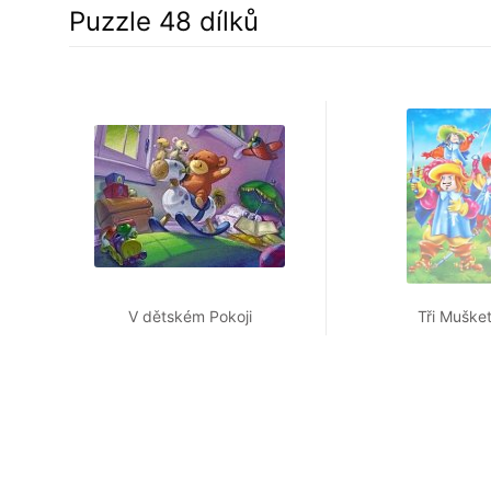
Puzzle 48 dílků
V dětském Pokoji
Tři Mušket