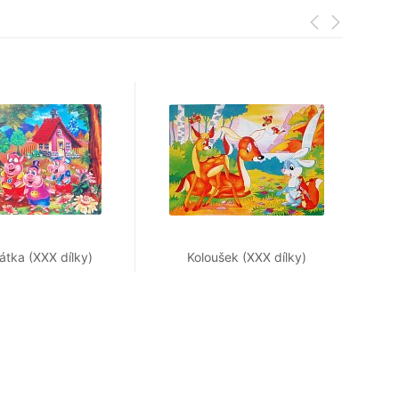
sátka (XXX dílky)
Koloušek (XXX dílky)