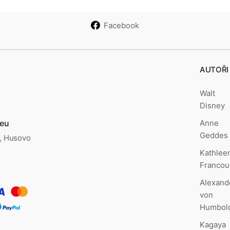
Facebook
AUTOŘI
Walt
Disney
Anne
.eu
Geddes
., Husovo
Kathlee
Francou
Alexand
von
Humbol
Kagaya