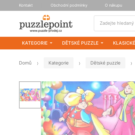
Kontakt
Obchodní podmínky
O nákupu
Vyhledat
Zadejte hledaný
KATEGORIE
DĚTSKÉ PUZZLE
KLASICKÉ
Domů
Kategorie
Dětské puzzle