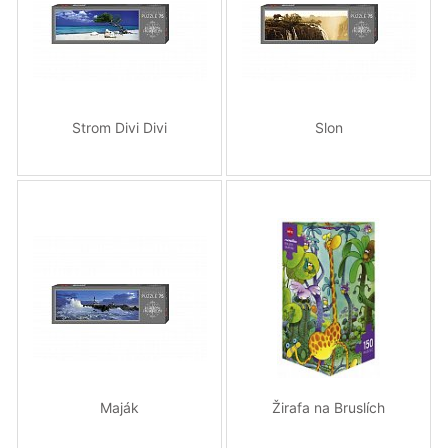
Strom Divi Divi
Slon
Maják
Žirafa na Bruslích