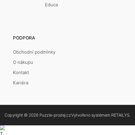
Educa
PODPORA
Obchodní podmínky
O nákupu
Kontakt
Kariéra
Copyright © 2026
Puzzle-prodej.cz
Vytvořeno systémem
RETAILYS.