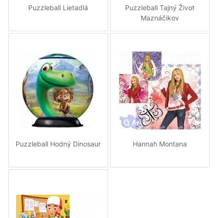
Puzzleball Lietadlá
Puzzleball Tajný Život
Maznáčikov
Puzzleball Hodný Dinosaur
Hannah Montana