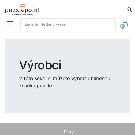
Vyhledávání:
Zadejte hledaný výraz
0
Výrobci
V této sekci si můžete vybrat oblíbenou
značku puzzle
Filtry