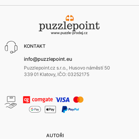
KONTAKT
info@puzzlepoint.eu
Puzzlepoint.cz s.r.o., Husovo náměstí 50
339 01 Klatovy, IČO: 03252175
AUTOŘI