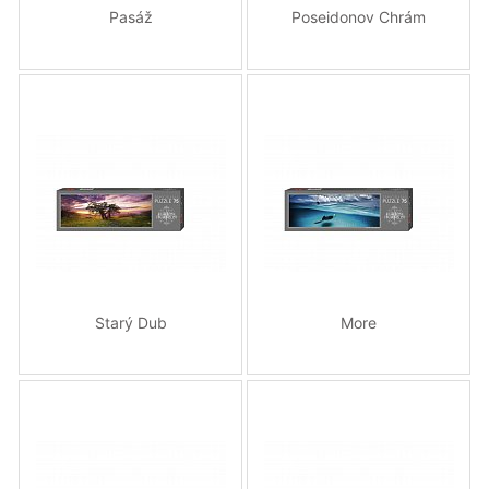
Pasáž
Poseidonov Chrám
Starý Dub
More