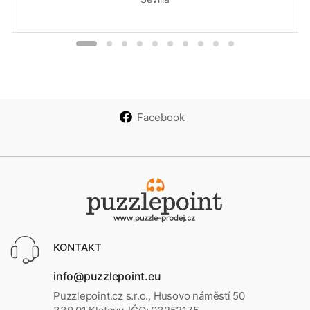
Facebook
KONTAKT
info@puzzlepoint.eu
Puzzlepoint.cz s.r.o., Husovo náměstí 50