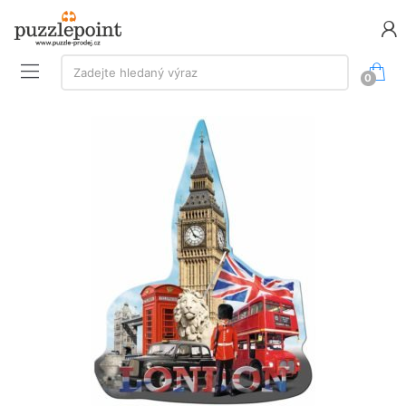
Vyhledávání:
Zadejte hledaný výraz
0