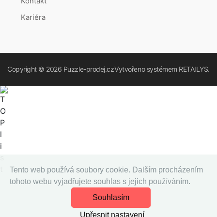
Kontakt
Kariéra
Copyright © 2026
Puzzle-prodej.cz
Vytvořeno systémem
RETAILYS.
Tento web používá soubory cookie. Dalším procházením
tohoto webu vyjadřujete souhlas s jejich používáním.
Souhlasím
Upřesnit nastavení