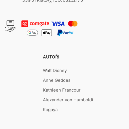
339 01 Klatovy, IČO: 03252175
AUTOŘI
Walt Disney
Anne Geddes
Kathleen Francour
Alexander von Humboldt
Kagaya