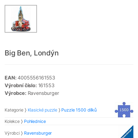
Big Ben, Londýn
EAN:
4005556161553
Výrobní číslo:
161553
Výrobce:
Ravensburger
Kategorie
Klasické puzzle
Puzzle 1500 dílků
Kolekce
Pohlednice
Výrobci
Ravensburger