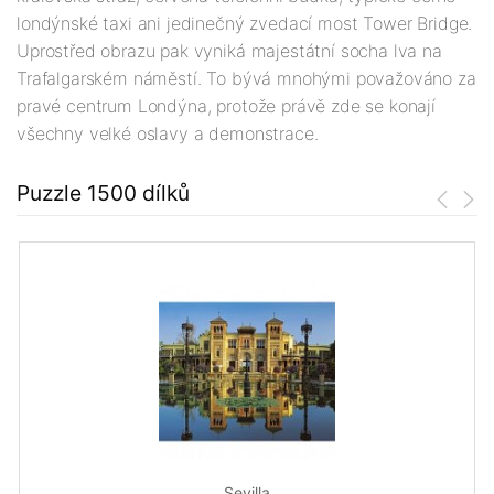
londýnské taxi ani jedinečný zvedací most Tower Bridge.
Uprostřed obrazu pak vyniká majestátní socha lva na
Trafalgarském náměstí. To bývá mnohými považováno za
pravé centrum Londýna, protože právě zde se konají
všechny velké oslavy a demonstrace.
Puzzle 1500 dílků
Sevilla