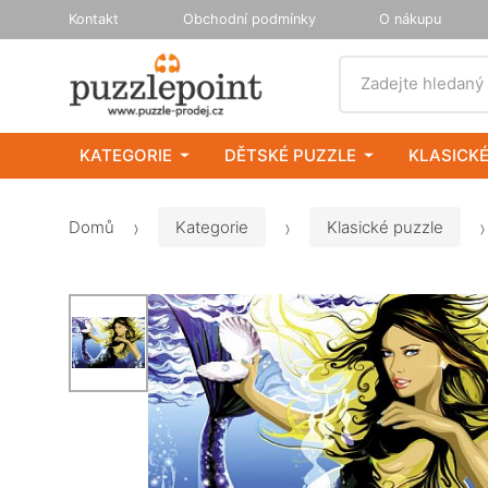
Kontakt
Obchodní podmínky
O nákupu
Vyhledat
Zadejte hledaný
KATEGORIE
DĚTSKÉ PUZZLE
KLASICKÉ
Domů
Kategorie
Klasické puzzle