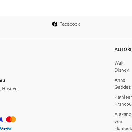
Facebook
AUTOŘI
Walt
Disney
Anne
.eu
Geddes
., Husovo
Kathlee
Francou
Alexand
von
Humbol