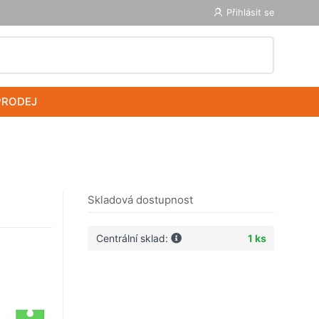
Přihlásit se
PRODEJ
Skladová dostupnost
Centrální sklad:
1 ks