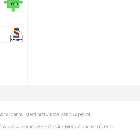
u pannu, která drží v ruce lasturu s perlou.
Sirény a lákají námořníky k útesům. Mořské panny můžeme