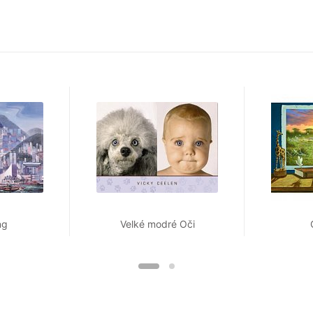
ng
Velké modré Oči