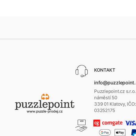
KONTAKT
info@puzzlepoint
Puzzlepoint.cz s.r.o
náměstí 50
339 01 Klatovy, IČO:
03252175