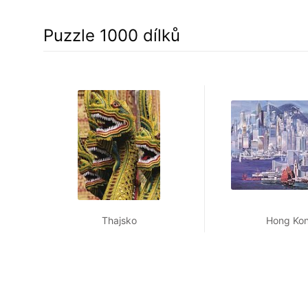
Puzzle 1000 dílků
Thajsko
Hong Ko