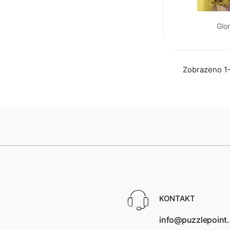
Glor
Zobrazeno 1–
KONTAKT
info@puzzlepoint