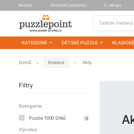
Kontakt
Obchodní podmínky
O nákupu
Vyhledat
Zadejte hledaný
KATEGORIE
DĚTSKÉ PUZZLE
KLASICKÉ
Domů
Kolekce
Akty
Filtry
Kategorie
A
Puzzle 1000 Dílků
9
Výrobci