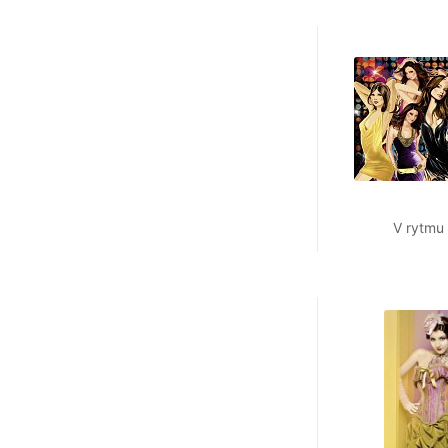
V rytmu