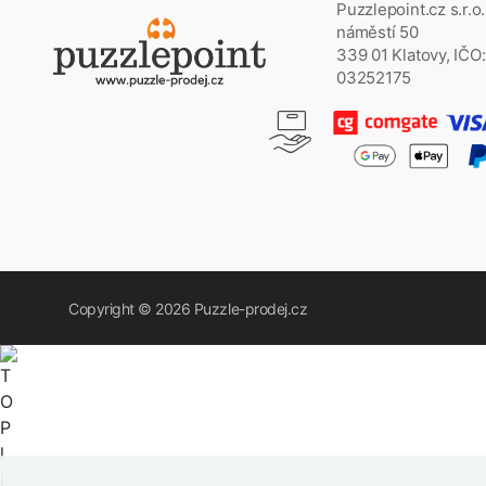
Puzzlepoint.cz s.r.o
náměstí 50
339 01 Klatovy, IČO:
03252175
Copyright © 2026
Puzzle-prodej.cz