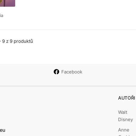
ia
 9 z 9 produktů
Facebook
AUTOŘI
Walt
Disney
Anne
.eu