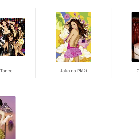
 Tance
Jako na Pláži
C