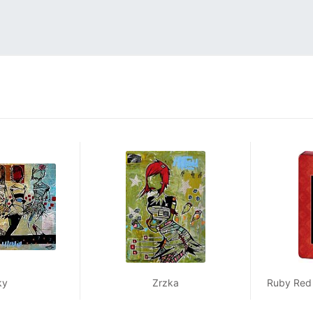
ky
Zrzka
Ruby Red 