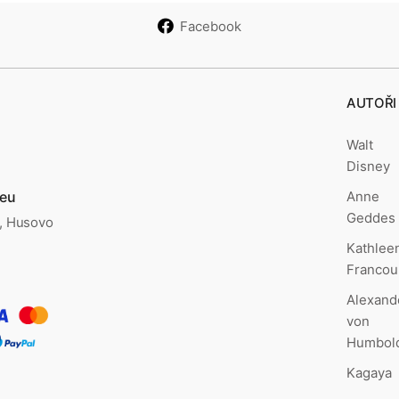
Facebook
AUTOŘI
Walt
Disney
Anne
.eu
Geddes
., Husovo
Kathlee
Francou
Alexand
von
Humbol
Kagaya