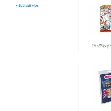
+ Zobrazit více
Tři oříšky p