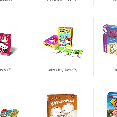
ty vaří
Hello Kitty Rozdíly
Ch