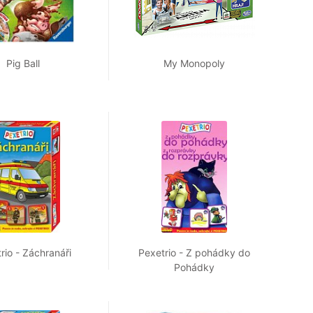
Pig Ball
My Monopoly
rio - Záchranáři
Pexetrio - Z pohádky do
Pohádky