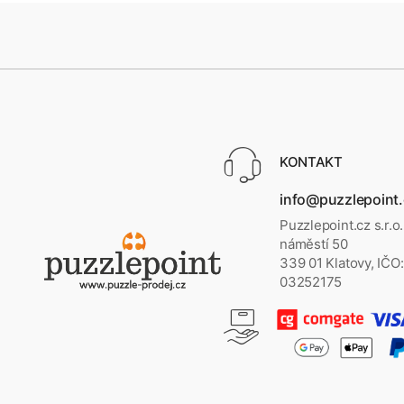
KONTAKT
info@puzzlepoint
Puzzlepoint.cz s.r.o
náměstí 50
339 01 Klatovy, IČO:
03252175