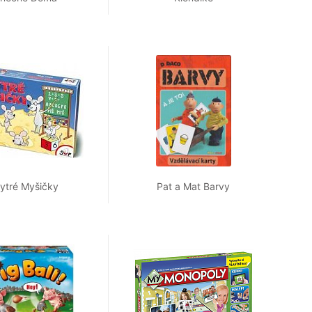
ytré Myšičky
Pat a Mat Barvy