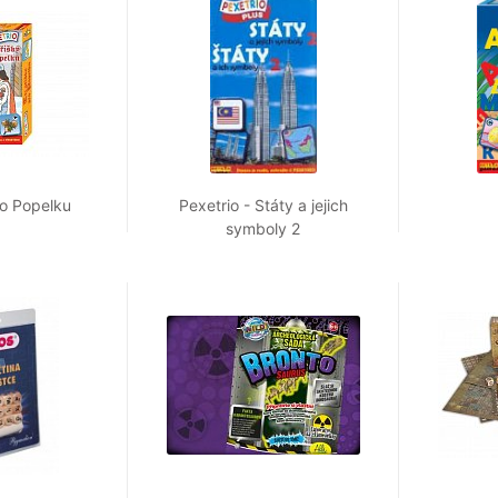
ro Popelku
Pexetrio - Státy a jejich
symboly 2