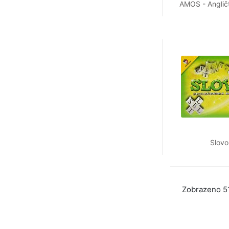
AMOS - Angličt
Slovo
Zobrazeno 51