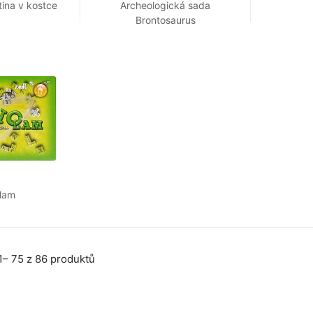
ina v kostce
Archeologická sada
Brontosaurus
lam
– 75 z 86 produktů