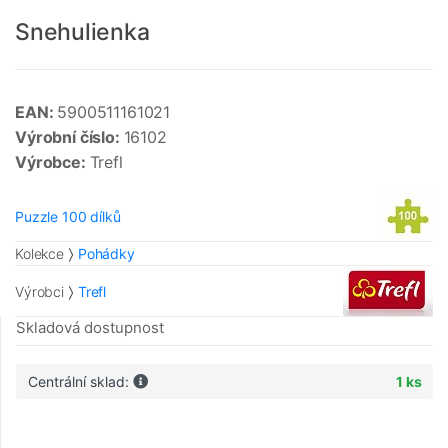
Snehulienka
EAN:
5900511161021
Výrobní číslo:
16102
Výrobce:
Trefl
Puzzle 100 dílků
Kolekce
Pohádky
Výrobci
Trefl
Skladová dostupnost
Centrální sklad:
1 ks