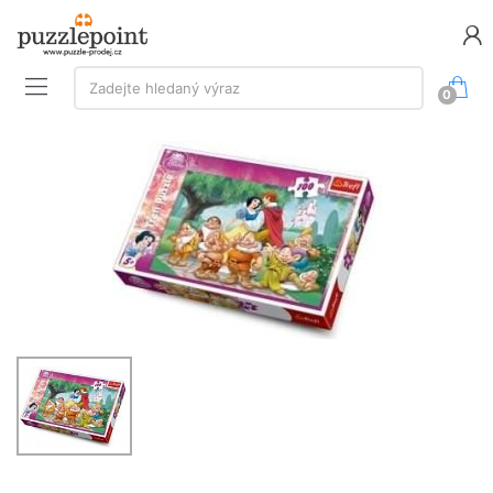
Vyhledávání:
Zadejte hledaný výraz
0