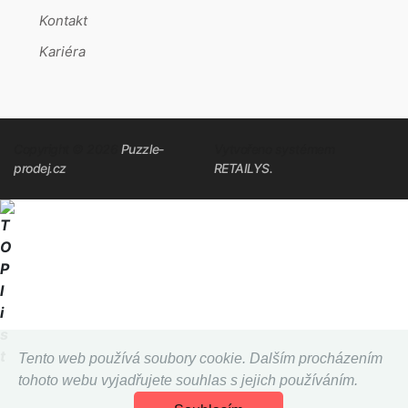
Kontakt
Kariéra
Copyright © 2026
Puzzle-
Vytvořeno systémem
prodej.cz
RETAILYS.
Tento web používá soubory cookie. Dalším procházením
tohoto webu vyjadřujete souhlas s jejich používáním.