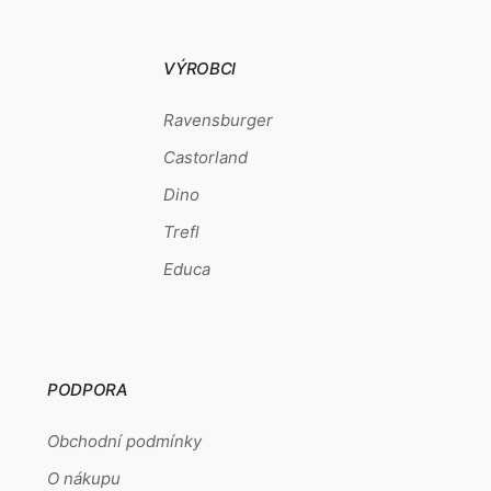
VÝROBCI
Ravensburger
Castorland
Dino
Trefl
Educa
PODPORA
Obchodní podmínky
O nákupu