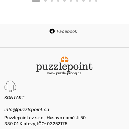
Facebook
KONTAKT
info@puzzlepoint.eu
Puzzlepoint.cz s.r.o., Husovo náměstí 50
339 01 Klatovy, IČO: 03252175