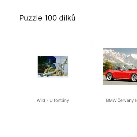
Puzzle 100 dílků
Wild - U fontány
BMW červený k