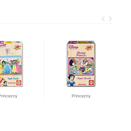
Princezny
Princezny