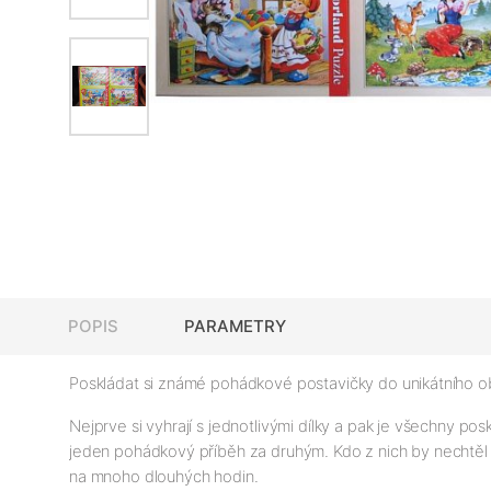
POPIS
PARAMETRY
Poskládat si známé pohádkové postavičky do unikátního o
Nejprve si vyhrají s jednotlivými dílky a pak je všechny 
jeden pohádkový příběh za druhým. Kdo z nich by nechtěl
na mnoho dlouhých hodin.