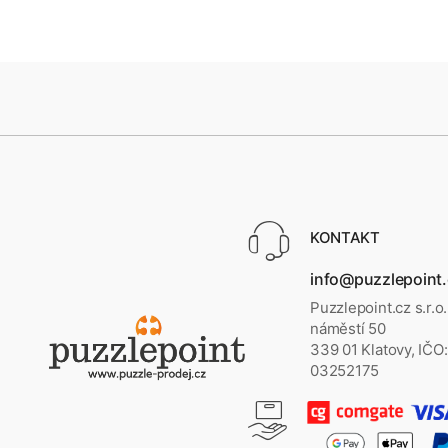
KONTAKT
info@puzzlepoint
Puzzlepoint.cz s.r.o
náměstí 50
339 01 Klatovy, IČO:
03252175