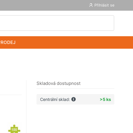
Přihlásit se
PRODEJ
Skladová dostupnost
Centrální sklad:
>5 ks