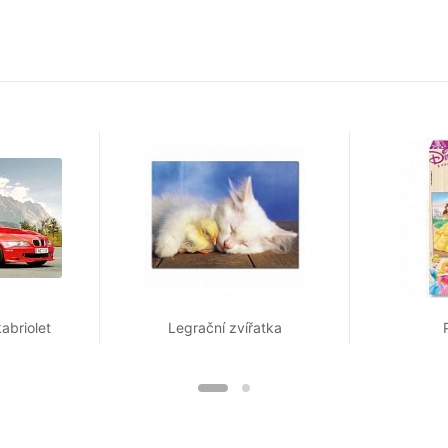
abriolet
Legrační zvířatka