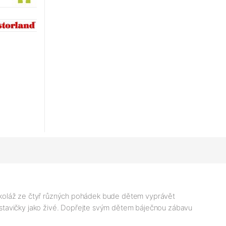
sná koláž ze čtyř různých pohádek bude dětem vyprávět
ostavičky jako živé. Dopřejte svým dětem báječnou zábavu