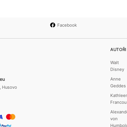
Facebook
AUTOŘI
Walt
Disney
Anne
.eu
Geddes
., Husovo
Kathlee
Francou
Alexand
von
Humbol