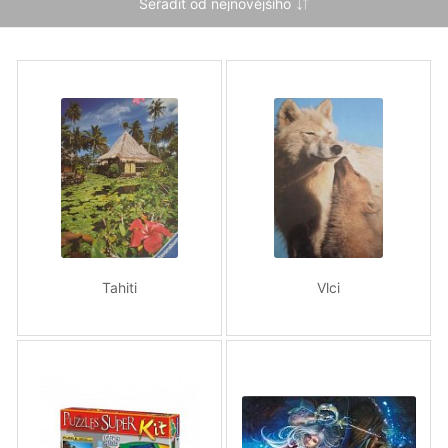
Tahiti
Vlci