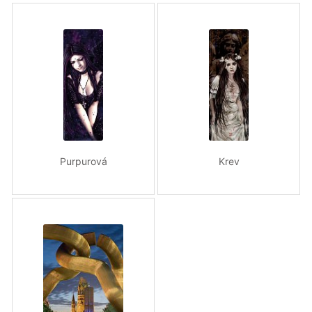
Purpurová
Krev