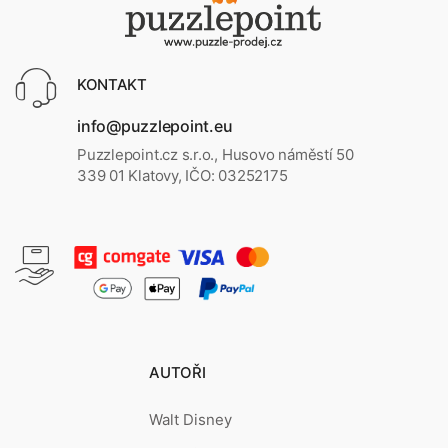
KONTAKT
info@puzzlepoint.eu
Puzzlepoint.cz s.r.o., Husovo náměstí 50
339 01 Klatovy, IČO: 03252175
AUTOŘI
Walt Disney