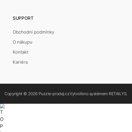
SUPPORT
Obchodní podmínky
O nákupu
Kontakt
Kariéra
Copyright © 2026
Puzzle-prodej.cz
Vytvořeno systémem
RETAILYS.