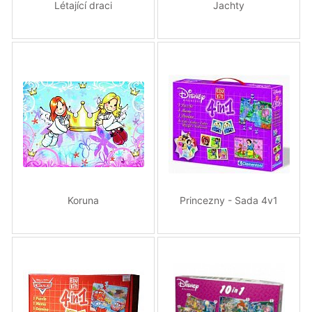
Létající draci
Jachty
Koruna
Princezny - Sada 4v1