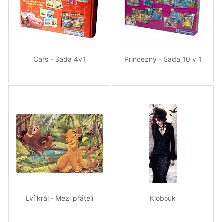
Cars - Sada 4v1
Princezny - Sada 10 v 1
Lví král - Mezi přáteli
Klobouk