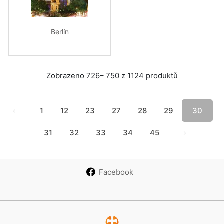
Berlín
Zobrazeno 726– 750 z 1124 produktů
1
12
23
27
28
29
30
31
32
33
34
45
Facebook