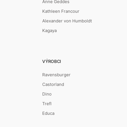
Anne Geddes
Kathleen Francour
Alexander von Humboldt
Kagaya
VÝROBCI
Ravensburger
Castorland
Dino
Trefl
Educa