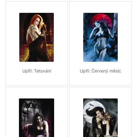
Upíři: Tetování
Upíři: Červený měsíc