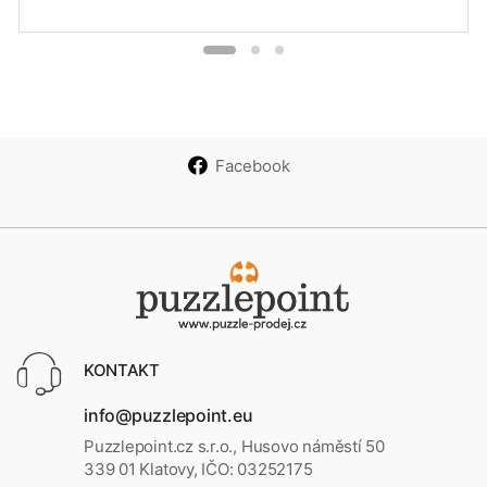
Facebook
KONTAKT
info@puzzlepoint.eu
Puzzlepoint.cz s.r.o., Husovo náměstí 50
339 01 Klatovy, IČO: 03252175