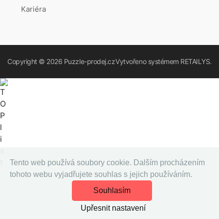
Kariéra
Copyright © 2026
Puzzle-prodej.cz
Vytvořeno systémem
RETAILYS.
Tento web používá soubory cookie. Dalším procházením
tohoto webu vyjadřujete souhlas s jejich používáním.
Souhlasím
Upřesnit nastavení