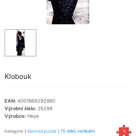
Klobouk
EAN:
4001689292980
Výrobní číslo:
29298
Výrobce:
Heye
Kategorie
Klasické puzzle
75 dílků vertikální