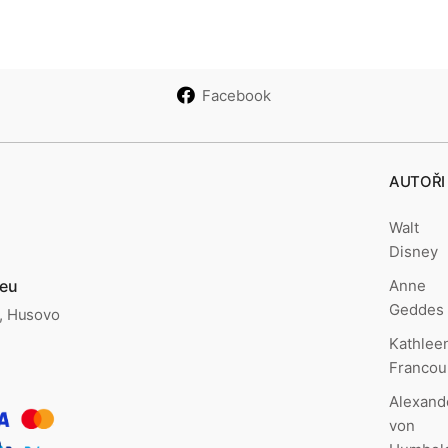
Facebook
AUTOŘI
Walt
Disney
Anne
.eu
Geddes
., Husovo
Kathlee
Francou
Alexand
von