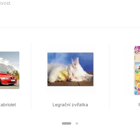
ivost.
abriolet
Legrační zvířatka