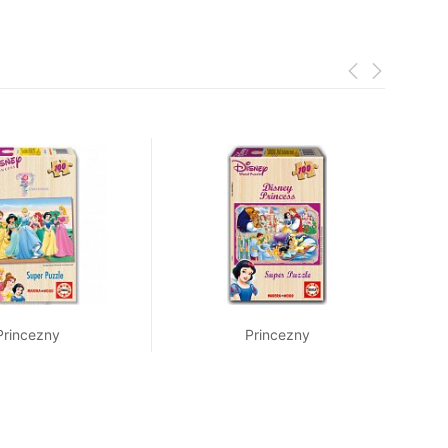
Princezny
Princezny