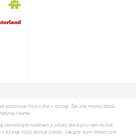
é pozorovat život zvířat v džungli. Žije zde mnoho druhů
 dětskýma rukama.
jí všemožnými rostlinami a zvířaty, která jsou nám možná
se v džungli může skrývat cokoliv. Zakupte svým dětem toto