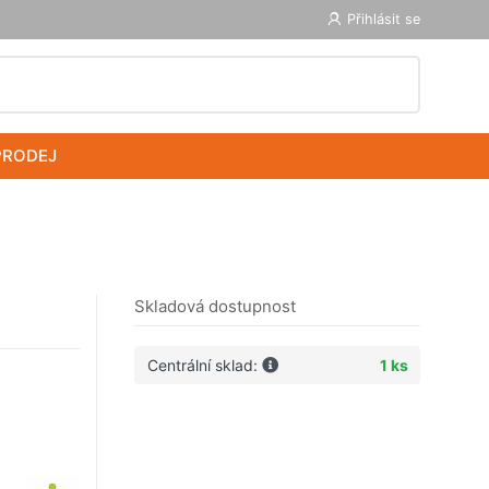
Přihlásit se
PRODEJ
Skladová dostupnost
Centrální sklad:
1 ks