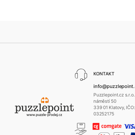
KONTAKT
info@puzzlepoint
Puzzlepoint.cz s.r.o
náměstí 50
339 01 Klatovy, IČO:
03252175