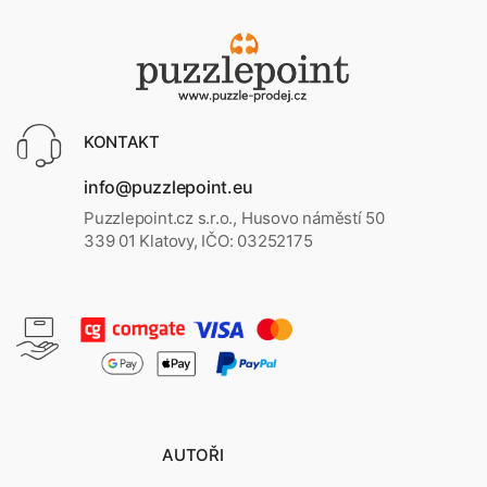
KONTAKT
info@puzzlepoint.eu
Puzzlepoint.cz s.r.o., Husovo náměstí 50
339 01 Klatovy, IČO: 03252175
AUTOŘI