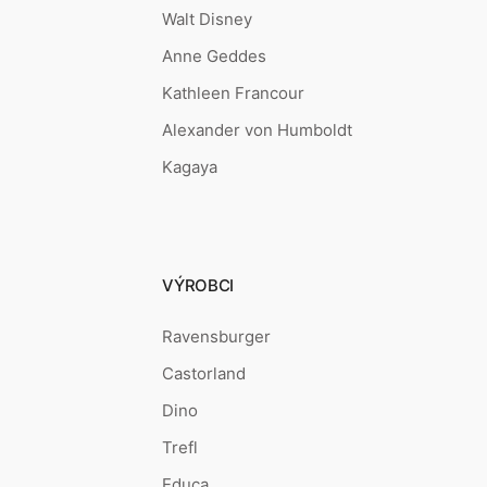
Walt Disney
Anne Geddes
Kathleen Francour
Alexander von Humboldt
Kagaya
VÝROBCI
Ravensburger
Castorland
Dino
Trefl
Educa