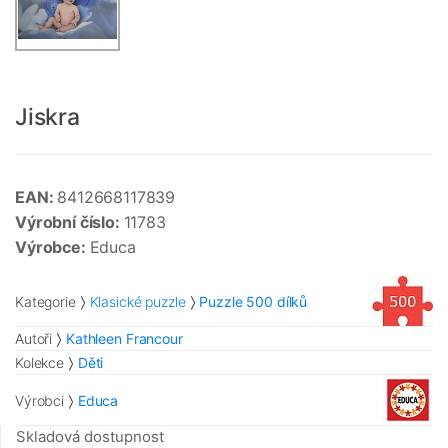
Jiskra
EAN:
8412668117839
Výrobní číslo:
11783
Výrobce:
Educa
Kategorie
Klasické puzzle
Puzzle 500 dílků
Autoři
Kathleen Francour
Kolekce
Děti
Výrobci
Educa
Skladová dostupnost