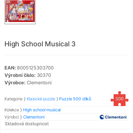
High School Musical 3
EAN:
8005125303700
Výrobní číslo:
30370
Výrobce:
Clementoni
Kategorie
Klasické puzzle
Puzzle 500 dílků
Kolekce
High school musical
Výrobci
Clementoni
Skladová dostupnost