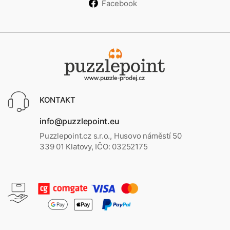
Facebook
KONTAKT
info@puzzlepoint.eu
Puzzlepoint.cz s.r.o., Husovo náměstí 50
339 01 Klatovy, IČO: 03252175