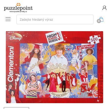
Vyhledávání:
Zadejte hledaný výraz
0