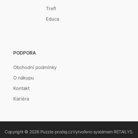
Trefl
Educa
PODPORA
Obchodní podmínky
O nákupu
Kontakt
Kariéra
Copyright © 2026
Puzzle-prodej.cz
Vytvořeno systémem
RETAILYS.