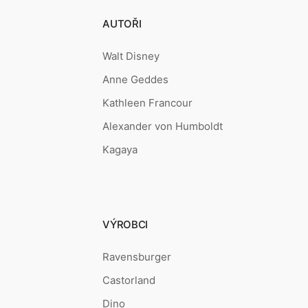
AUTOŘI
Walt Disney
Anne Geddes
Kathleen Francour
Alexander von Humboldt
Kagaya
VÝROBCI
Ravensburger
Castorland
Dino