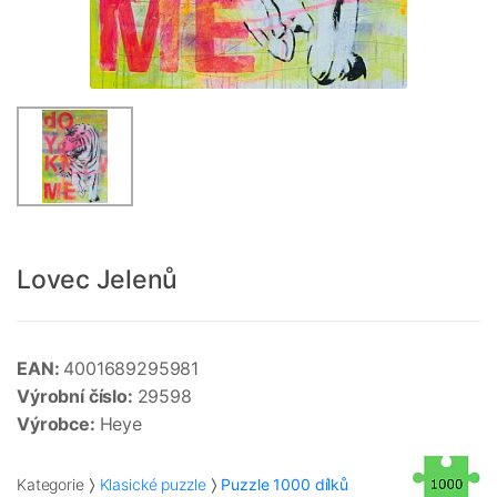
Lovec Jelenů
EAN:
4001689295981
Výrobní číslo:
29598
Výrobce:
Heye
Kategorie
Klasické puzzle
Puzzle 1000 dílků