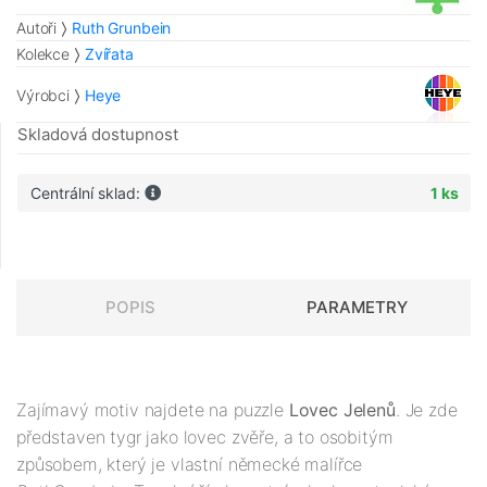
Autoři
Ruth Grunbein
Kolekce
Zvířata
Výrobci
Heye
Skladová dostupnost
Centrální sklad:
1 ks
POPIS
PARAMETRY
Zajímavý motiv najdete na puzzle
Lovec Jelenů
. Je zde
představen tygr jako lovec zvěře, a to osobitým
způsobem, který je vlastní německé malířce