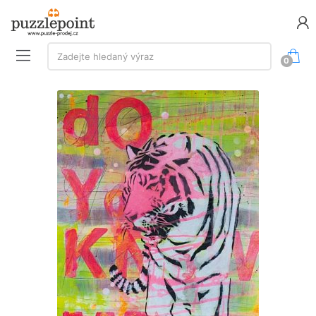
Vyhledávání:
Zadejte hledaný výraz
0