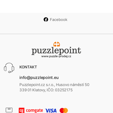
Facebook
KONTAKT
info@puzzlepoint.eu
Puzzlepoint.cz s.r.o., Husovo náměstí 50
339 01 Klatovy, IČO: 03252175