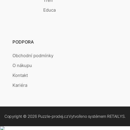
Trefl
Educa
PODPORA
Obchodní podmínky
O nákupu
Kontakt
Kariéra
Copyright © 2026
Puzzle-prodej.cz
Vytvořeno systémem
RETAILYS.