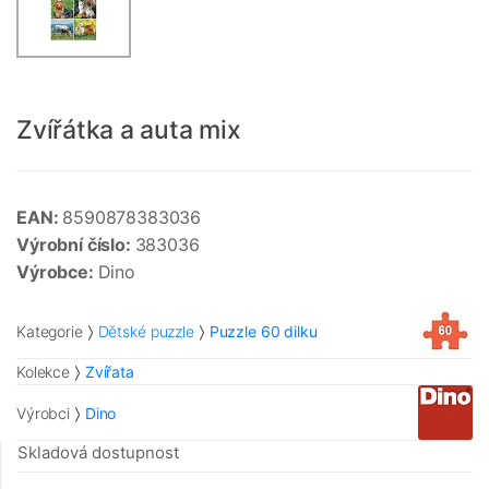
Zvířátka a auta mix
EAN:
8590878383036
Výrobní číslo:
383036
Výrobce:
Dino
Kategorie
Dětské puzzle
Puzzle 60 dilku
Kolekce
Zvířata
Výrobci
Dino
Skladová dostupnost