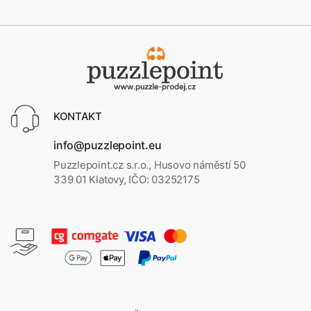
KONTAKT
info@puzzlepoint.eu
Puzzlepoint.cz s.r.o., Husovo náměstí 50
339 01 Klatovy, IČO: 03252175