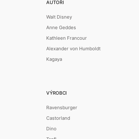
AUTOŘI
Walt Disney
Anne Geddes
Kathleen Francour
Alexander von Humboldt
Kagaya
VÝROBCI
Ravensburger
Castorland
Dino