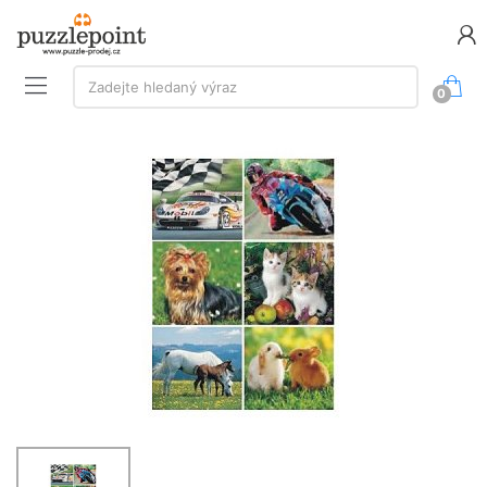
Vyhledávání:
Zadejte hledaný výraz
0