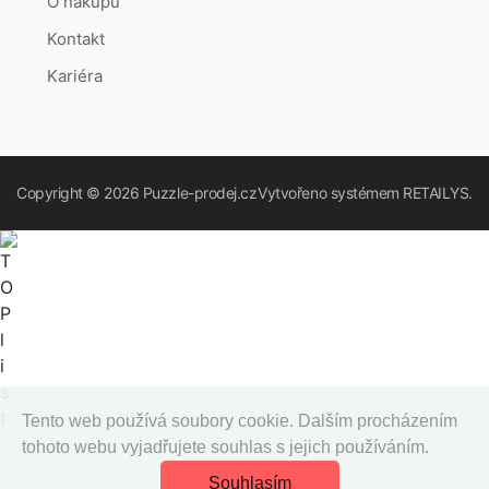
O nákupu
Kontakt
Kariéra
Copyright © 2026
Puzzle-prodej.cz
Vytvořeno systémem
RETAILYS.
Tento web používá soubory cookie. Dalším procházením
tohoto webu vyjadřujete souhlas s jejich používáním.
Souhlasím