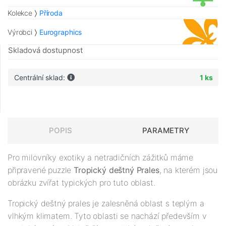
Kolekce
Příroda
Výrobci
Eurographics
Skladová dostupnost
Centrální sklad:
1 ks
POPIS
PARAMETRY
Pro milovníky exotiky a netradičních zážitků máme
připravené puzzle
Tropický deštný Prales
, na kterém jsou
obrázku zvířat typických pro tuto oblast.
Tropický deštný prales je zalesněná oblast s teplým a
vlhkým klimatem. Tyto oblasti se nachází především v