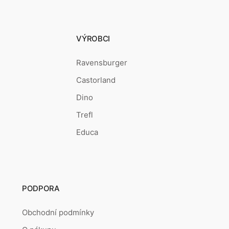
VÝROBCI
Ravensburger
Castorland
Dino
Trefl
Educa
PODPORA
Obchodní podmínky