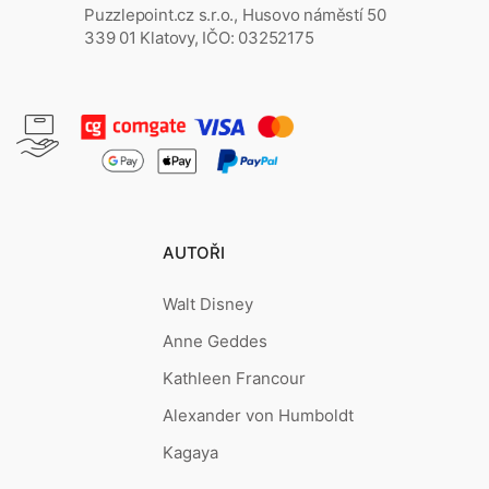
Puzzlepoint.cz s.r.o., Husovo náměstí 50
339 01 Klatovy, IČO: 03252175
AUTOŘI
Walt Disney
Anne Geddes
Kathleen Francour
Alexander von Humboldt
Kagaya