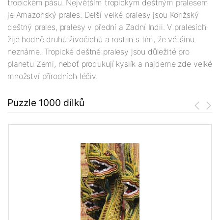
tropickém pásu. Největším tropickým deštným pralesem
je Amazonský prales. Delší velké pralesy jsou Konžský
deštný prales, pralesy v přední a Zadní Indii. V pralesích
žije hodně druhů živočichů a rostlin s tím, že většinu
neznáme. Tropické deštné pralesy jsou důležité pro
planetu Zemi, neboť produkují kyslík a najdeme zde velké
množství přírodních léčiv.
Puzzle 1000 dílků