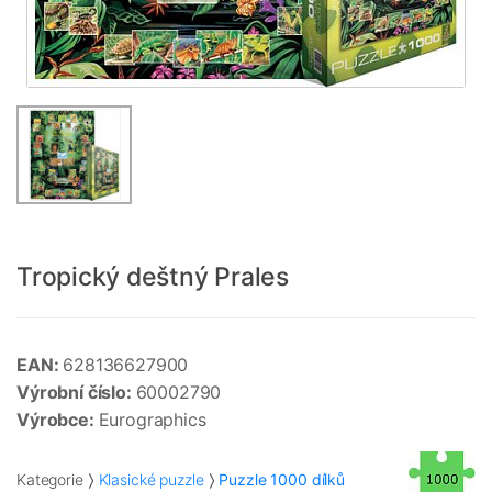
Tropický deštný Prales
EAN:
628136627900
Výrobní číslo:
60002790
Výrobce:
Eurographics
Kategorie
Klasické puzzle
Puzzle 1000 dílků