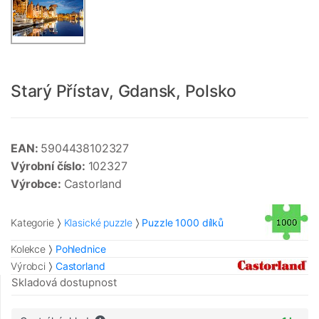
Starý Přístav, Gdansk, Polsko
EAN:
5904438102327
Výrobní číslo:
102327
Výrobce:
Castorland
Kategorie
Klasické puzzle
Puzzle 1000 dílků
Kolekce
Pohlednice
Výrobci
Castorland
Skladová dostupnost