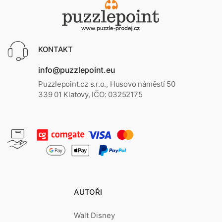
KONTAKT
info@puzzlepoint.eu
Puzzlepoint.cz s.r.o., Husovo náměstí 50
339 01 Klatovy, IČO: 03252175
AUTOŘI
Walt Disney