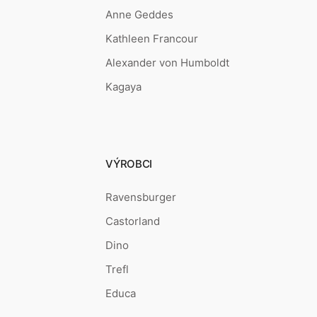
Anne Geddes
Kathleen Francour
Alexander von Humboldt
Kagaya
VÝROBCI
Ravensburger
Castorland
Dino
Trefl
Educa