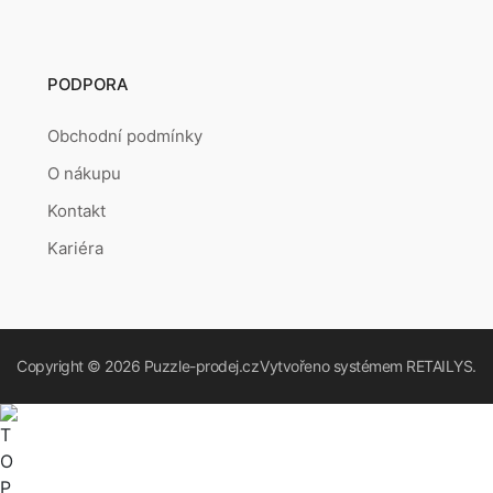
PODPORA
Obchodní podmínky
O nákupu
Kontakt
Kariéra
Copyright © 2026
Puzzle-prodej.cz
Vytvořeno systémem
RETAILYS.