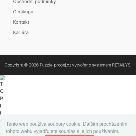
Obchodní podmínky
O nákupu
Kontakt
Kariéra
Copyright © 2026
Puzzle-prodej.cz
Vytvořeno systémem
RETAILYS.
Tento web používá soubory cookie. Dalším procházením
tohoto webu vyjadřujete souhlas s jejich používáním.