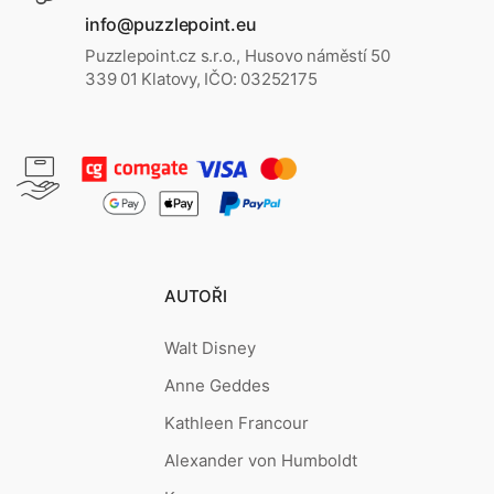
info@puzzlepoint.eu
Puzzlepoint.cz s.r.o., Husovo náměstí 50
339 01 Klatovy, IČO: 03252175
AUTOŘI
Walt Disney
Anne Geddes
Kathleen Francour
Alexander von Humboldt