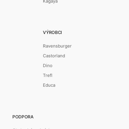
Kagaya
VÝROBCI
Ravensburger
Castorland
Dino
Trefl
Educa
PODPORA