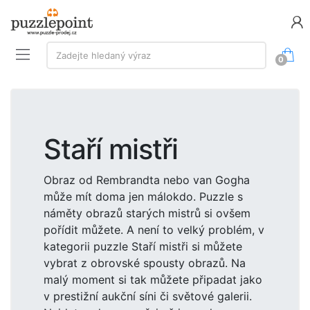
Vyhledávání:
Zadejte hledaný výraz
0
Staří mistři
Obraz od Rembrandta nebo van Gogha
může mít doma jen málokdo. Puzzle s
náměty obrazů starých mistrů si ovšem
pořídit můžete. A není to velký problém, v
kategorii puzzle Staří mistři si můžete
vybrat z obrovské spousty obrazů. Na
malý moment si tak můžete připadat jako
v prestižní aukční síni či světové galerii.