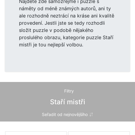
Najdete zde samozřejmě i puzzle s
náměty od méně známých autorů, ani ty
ale rozhodně neztrácí na kráse ani kvalitě
provedení. Jestli jste se tedy rozhodli
složit puzzle v podobě nějakého
proslulého obrazu, kategorie puzzle Staří
mistři je tou nejlepší volbou.
Filtry
Staří mistři