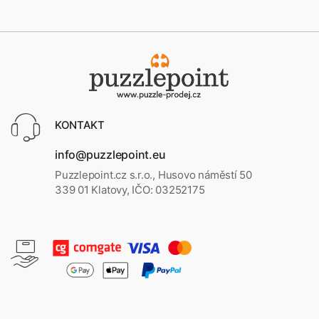
KONTAKT
info@puzzlepoint.eu
Puzzlepoint.cz s.r.o., Husovo náměstí 50
339 01 Klatovy, IČO: 03252175