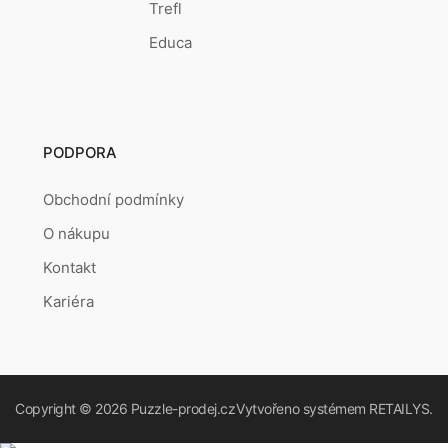
Trefl
Educa
PODPORA
Obchodní podmínky
O nákupu
Kontakt
Kariéra
Copyright © 2026
Puzzle-prodej.cz
Vytvořeno systémem
RETAILYS.