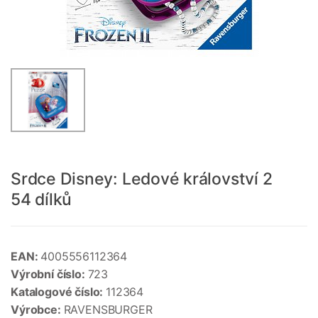
Srdce Disney: Ledové království 2
54 dílků
EAN:
4005556112364
Výrobní číslo:
723
Katalogové číslo:
112364
Výrobce:
RAVENSBURGER