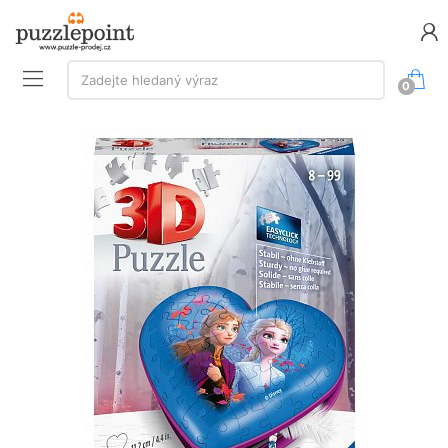
Vyhledávání:
Zadejte hledaný výraz
0