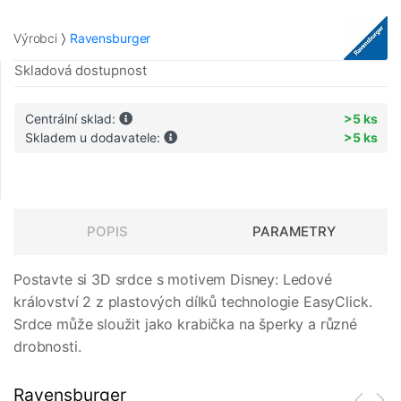
Výrobci
Ravensburger
Skladová dostupnost
Centrální sklad:
>5 ks
Skladem u dodavatele:
>5 ks
POPIS
PARAMETRY
Postavte si 3D srdce s motivem Disney: Ledové
království 2 z plastových dílků technologie EasyClick.
Srdce může sloužit jako krabička na šperky a různé
drobnosti.
Ravensburger