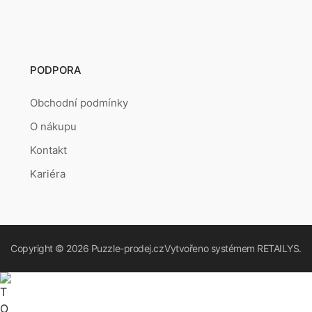
PODPORA
Obchodní podmínky
O nákupu
Kontakt
Kariéra
Copyright © 2026
Puzzle-prodej.cz
Vytvořeno systémem
RETAILYS.