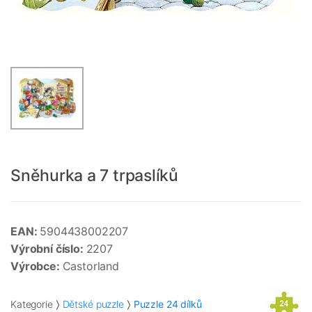
Sněhurka a 7 trpaslíků
EAN:
5904438002207
Výrobní číslo:
2207
Výrobce:
Castorland
Kategorie
Dětské puzzle
Puzzle 24 dílků