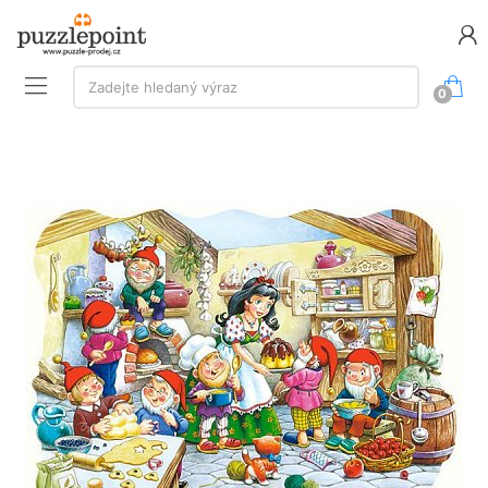
Vyhledávání:
Zadejte hledaný výraz
0