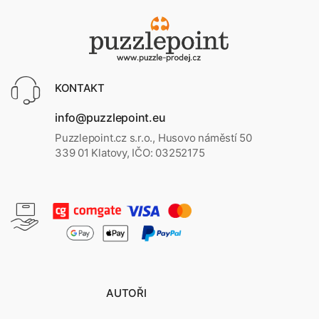
KONTAKT
info@puzzlepoint.eu
Puzzlepoint.cz s.r.o., Husovo náměstí 50
339 01 Klatovy, IČO: 03252175
AUTOŘI