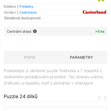
Kolekce
Pohádky
Výrobci
Castorland
Skladová dostupnost
Centrální sklad:
>5 ks
POPIS
PARAMETRY
Poskládejte si oblíbené puzzle Sněhurka a 7 trpaslíků z
oblíbeného pohádkového prostředí . Na obrázku vidíme
Sněhurku a trpaslíky, kteří ji pomáhají v chaloupce.
Puzzle 24 dílků