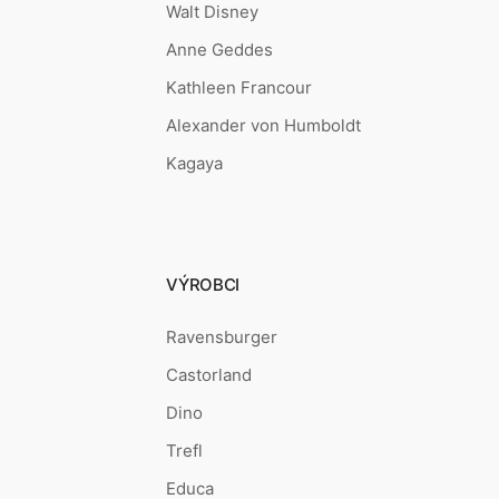
Walt Disney
Anne Geddes
Kathleen Francour
Alexander von Humboldt
Kagaya
VÝROBCI
Ravensburger
Castorland
Dino
Trefl
Educa