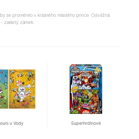
, aby se proměnilo v krásného mladého prince. Odvážná
d - zakletý zámek.
ouni u Vody
Superhrdinové