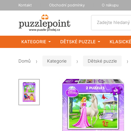
Kontakt
Obchodní podmínky
O nákupu
Vyhledat
Zadejte hledaný
KATEGORIE
DĚTSKÉ PUZZLE
KLASICKÉ
Domů
Kategorie
Dětské puzzle