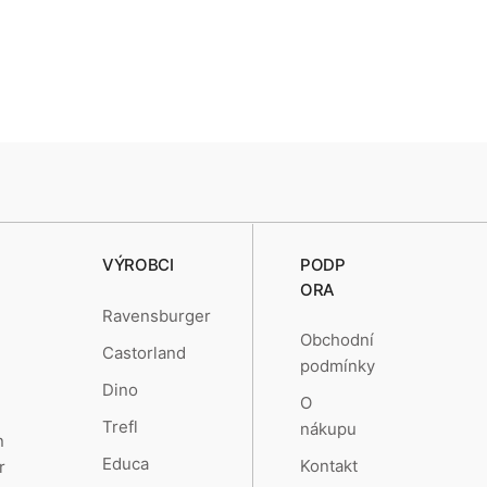
VÝROBCI
PODP
ORA
Ravensburger
Obchodní
Castorland
podmínky
Dino
O
Trefl
nákupu
n
Educa
Kontakt
r