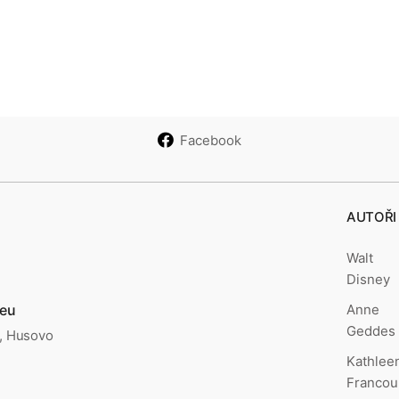
Facebook
AUTOŘI
Walt
Disney
Anne
.eu
Geddes
., Husovo
Kathlee
Francou