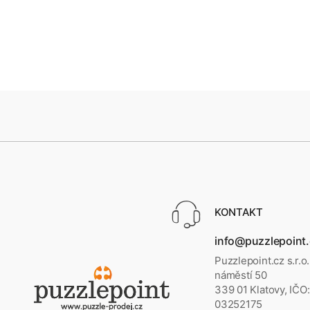
KONTAKT
info@puzzlepoint
Puzzlepoint.cz s.r.o
náměstí 50
339 01 Klatovy, IČO:
03252175