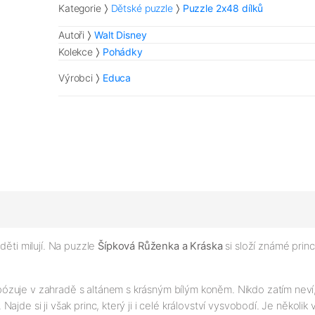
Kategorie
Dětské puzzle
Puzzle 2x48 dílků
Autoři
Walt Disney
Kolekce
Pohádky
Výrobci
Educa
děti milují. Na puzzle
Šípková Růženka a Kráska
si složí známé princ
zuje v zahradě s altánem s krásným bílým koněm. Nikdo zatím neví, 
de si ji však princ, který ji i celé království vysvobodí. Je několik 