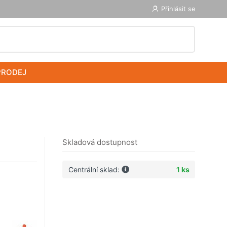
Přihlásit se
PRODEJ
Skladová dostupnost
Centrální sklad:
1 ks