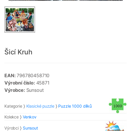
Šicí Kruh
EAN:
796780458710
Výrobní číslo:
45871
Výrobce:
Sunsout
Kategorie
Klasické puzzle
Puzzle 1000 dílků
Kolekce
Venkov
Výrobci
Sunsout