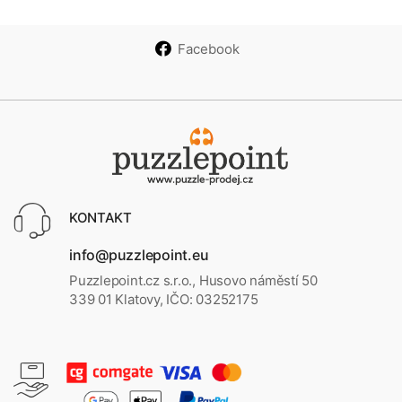
Facebook
KONTAKT
info@puzzlepoint.eu
Puzzlepoint.cz s.r.o., Husovo náměstí 50
339 01 Klatovy, IČO: 03252175