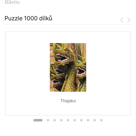
šťávou.
Puzzle 1000 dílků
Thajsko