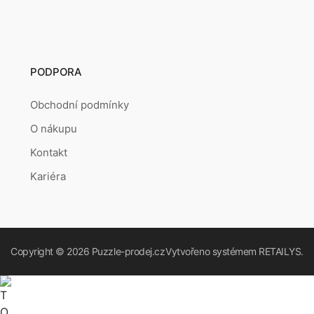
PODPORA
Obchodní podmínky
O nákupu
Kontakt
Kariéra
Copyright © 2026
Puzzle-prodej.cz
Vytvořeno systémem
RETAILYS.