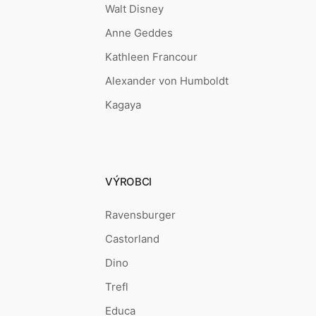
Walt Disney
Anne Geddes
Kathleen Francour
Alexander von Humboldt
Kagaya
VÝROBCI
Ravensburger
Castorland
Dino
Trefl
Educa