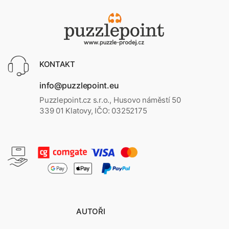
KONTAKT
info@puzzlepoint.eu
Puzzlepoint.cz s.r.o., Husovo náměstí 50
339 01 Klatovy, IČO: 03252175
AUTOŘI