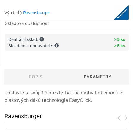
Výrobci
Ravensburger
Skladová dostupnost
Centrální sklad:
>5 ks
Skladem u dodavatele:
>5 ks
POPIS
PARAMETRY
Postavte si svůj 3D puzzle-ball na motiv Pokémonů z
plastových dílků technologie EasyClick.
Ravensburger