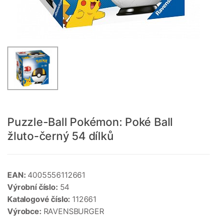
Puzzle-Ball Pokémon: Poké Ball
žluto-černý 54 dílků
EAN:
4005556112661
Výrobní číslo:
54
Katalogové číslo:
112661
Výrobce:
RAVENSBURGER