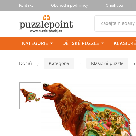
Kontakt
Obchodní podmínky
O nákupu
Vyhledat
Zadejte hledaný
KATEGORIE
DĚTSKÉ PUZZLE
KLASICKÉ
Domů
Kategorie
Klasické puzzle