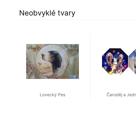
Neobvyklé tvary
Lovecký Pes
Čaroděj a Jed