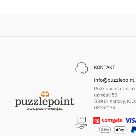
KONTAKT
info@puzzlepoint
Puzzlepoint.cz s.r.o
náměstí 50
339 01 Klatovy, IČO:
03252175