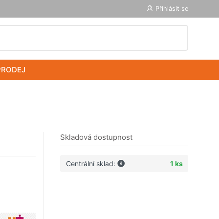
Přihlásit se
PRODEJ
Skladová dostupnost
Centrální sklad:
1 ks