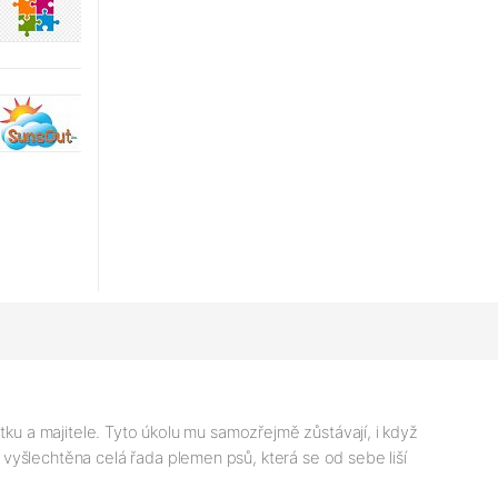
etku a majitele. Tyto úkolu mu samozřejmě zůstávají, i když
vyšlechtěna celá řada plemen psů, která se od sebe liší