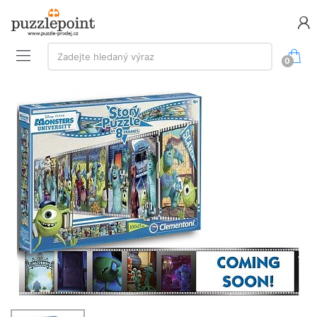
Vyhledávání:
Zadejte hledaný výraz
0