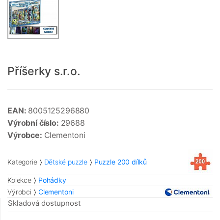
Příšerky s.r.o.
EAN:
8005125296880
Výrobní číslo:
29688
Výrobce:
Clementoni
Kategorie
Dětské puzzle
Puzzle 200 dílků
Kolekce
Pohádky
Výrobci
Clementoni
Skladová dostupnost