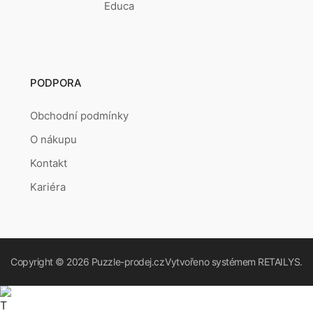
Educa
PODPORA
Obchodní podmínky
O nákupu
Kontakt
Kariéra
Copyright © 2026
Puzzle-prodej.cz
Vytvořeno systémem
RETAILYS.