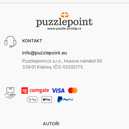
KONTAKT
info@puzzlepoint.eu
Puzzlepoint.cz s.r.o., Husovo náměstí 50
339 01 Klatovy, IČO: 03252175
AUTOŘI