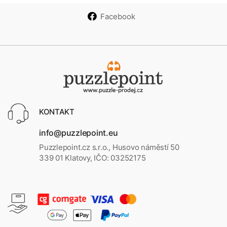
Facebook
KONTAKT
info@puzzlepoint.eu
Puzzlepoint.cz s.r.o., Husovo náměstí 50
339 01 Klatovy, IČO: 03252175