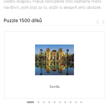
celého Bosporu. Pokud nemůžeme toto nádherné místo
navštívit, jistě stojí za to, složit si alespoň jeho obrázek.
Puzzle 1500 dílků
Sevilla