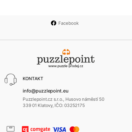
Facebook
KONTAKT
info@puzzlepoint.eu
Puzzlepoint.cz s.r.o., Husovo náměstí 50
339 01 Klatovy, IČO: 03252175