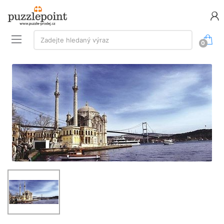
Vyhledávání:
Zadejte hledaný výraz
0