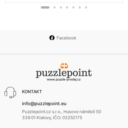
Facebook
KONTAKT
info@puzzlepoint.eu
Puzzlepoint.cz s.r.o., Husovo náměstí 50
339 01 Klatovy, IČO: 03252175