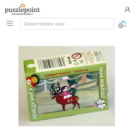
Vyhledávání:
Zadejte hledaný výraz
0