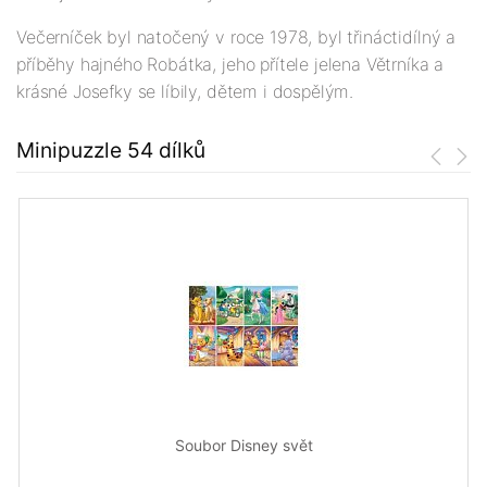
Večerníček byl natočený v roce 1978, byl třináctidílný a
příběhy hajného Robátka, jeho přítele jelena Větrníka a
krásné Josefky se líbily, dětem i dospělým.
Minipuzzle 54 dílků
Soubor Disney svět