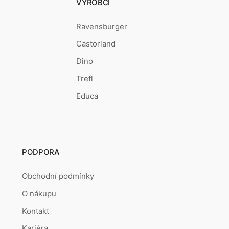
VÝROBCI
Ravensburger
Castorland
Dino
Trefl
Educa
PODPORA
Obchodní podmínky
O nákupu
Kontakt
Kariéra