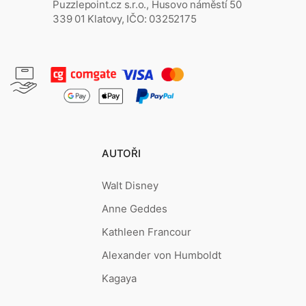
Puzzlepoint.cz s.r.o., Husovo náměstí 50
339 01 Klatovy, IČO: 03252175
AUTOŘI
Walt Disney
Anne Geddes
Kathleen Francour
Alexander von Humboldt
Kagaya