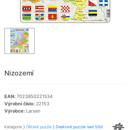
Nizozemí
EAN:
7023850221534
Výrobní číslo:
22153
Výrobce:
Larsen
Kategorie
Dětské puzzle
Deskové puzzle nad 50d