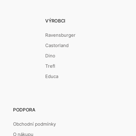
VÝROBCI
Ravensburger
Castorland
Dino
Trefl
Educa
PODPORA
Obchodní podmínky
O nákupu