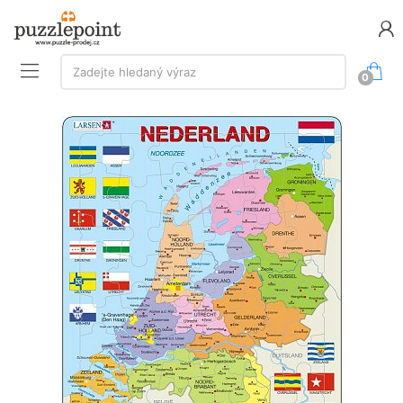
Vyhledávání:
Zadejte hledaný výraz
0