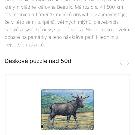
kterým vládne královna Beatrix. Má rozlohu 41 500 km
čtverečních a téměř 17 miliónů obyvatel. Zajímavostí je,
že v této zemi tulipánů, větrných mlýnů, plavebních
kanálů a sýrů žijí nejvyšší lidé světa. Nizozemsko je velmi
bohaté na památky a jeho návštěva patří k jedním z
největších zážitků.
Deskové puzzle nad 50d