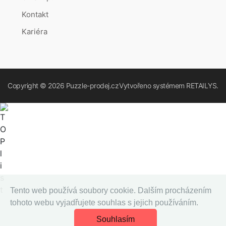
Kontakt
Kariéra
Copyright © 2026
Puzzle-prodej.cz
Vytvořeno systémem
RETAILYS.
Tento web používá soubory cookie. Dalším procházením
tohoto webu vyjadřujete souhlas s jejich používáním.
Souhlasím