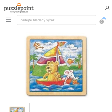
Vyhledávání:
Zadejte hledaný výraz
0