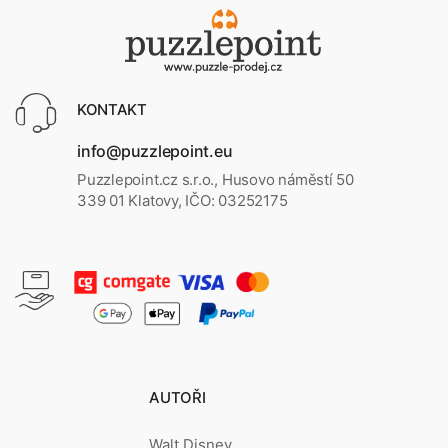
KONTAKT
info@puzzlepoint.eu
Puzzlepoint.cz s.r.o., Husovo náměstí 50
339 01 Klatovy, IČO: 03252175
AUTOŘI
Walt Disney