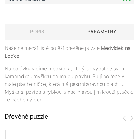
POPIS
PARAMETRY
Naše nejmenší jistě potěší dřevěné puzzle
Medvídek na
Loďce
.
Na obrázku vidíme medvídka, který se vydal se svou
kamarádkou myškou na malou plavbu. Plují po řece v
malé plachetničce, která má pestrobarevnou plachtu.
Myška si povídá s rybkou a nad hlavou jim krouží ptáček.
Je nádherný den.
Dřevěné puzzle