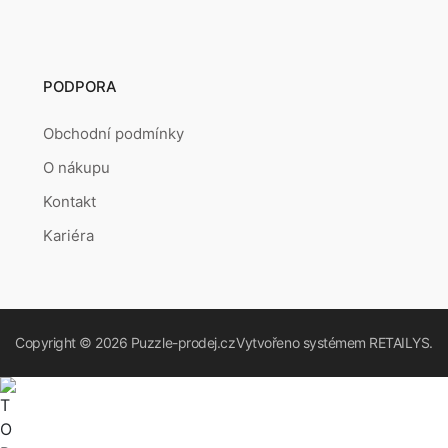
PODPORA
Obchodní podmínky
O nákupu
Kontakt
Kariéra
Copyright © 2026
Puzzle-prodej.cz
Vytvořeno systémem
RETAILYS.