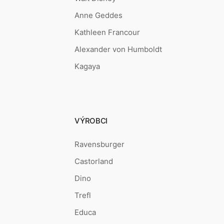
Anne Geddes
Kathleen Francour
Alexander von Humboldt
Kagaya
VÝROBCI
Ravensburger
Castorland
Dino
Trefl
Educa