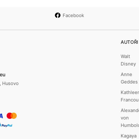
Facebook
AUTOŘI
Walt
Disney
Anne
.eu
Geddes
., Husovo
Kathlee
Francou
Alexand
von
Humbol
Kagaya