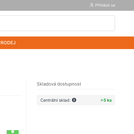
Přihlásit se
PRODEJ
Skladová dostupnost
Centrální sklad:
>5 ks