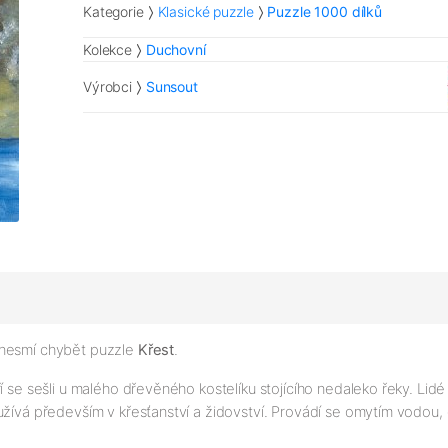
Kategorie
Klasické puzzle
Puzzle 1000 dílků
Kolekce
Duchovní
Výrobci
Sunsout
 nesmí chybět puzzle
Křest
.
 se sešli u malého dřevěného kostelíku stojícího nedaleko řeky. Lidé 
užívá především v křesťanství a židovství. Provádí se omytím vodou, 