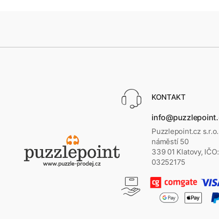
KONTAKT
info@puzzlepoint
Puzzlepoint.cz s.r.o
náměstí 50
339 01 Klatovy, IČO:
03252175