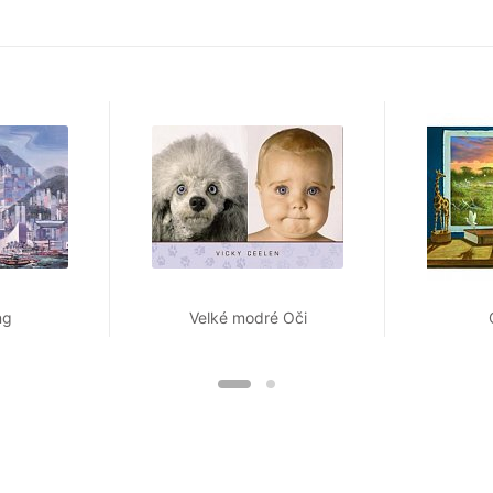
ng
Velké modré Oči