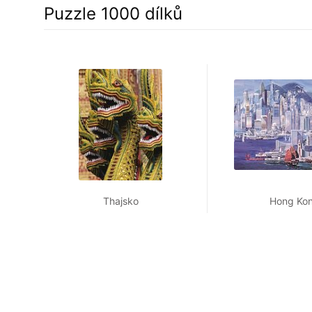
Puzzle 1000 dílků
Thajsko
Hong Ko