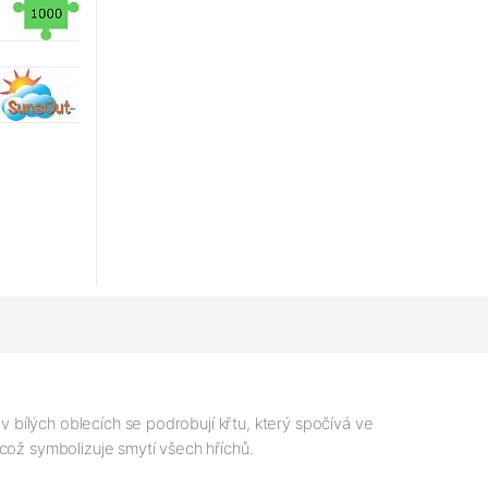
v bílých oblecích se podrobují křtu, který spočívá ve
což symbolizuje smytí všech hříchů.