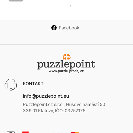
Facebook
KONTAKT
info@puzzlepoint.eu
Puzzlepoint.cz s.r.o., Husovo náměstí 50
339 01 Klatovy, IČO: 03252175