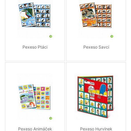
Pexeso Ptáci
Pexeso Savci
Pexeso Animáček
Pexeso Hurvínek