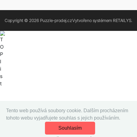
Copyright © 2026
Puzzle-prodej.cz
Vytvořeno systémem
RETAILYS.
Tento web používá soubory cookie. Dalším procházením
tohoto webu vyjadřujete souhlas s jejich používáním.
Souhlasím