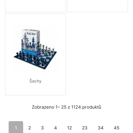
Šachy
Zobrazeno 1– 25 z 1124 produktů
1
2
3
4
12
23
34
45