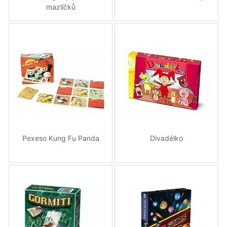
mazlíčků
Pexeso Kung Fu Panda
Divadélko