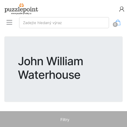
Vyhledávání:
Zadejte hledaný výraz
0
John William
Waterhouse
Filtry