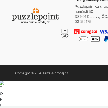
Puzzlepoint.cz s.r.o
náměstí 50
339 01 Klatovy, IČO:
03252175
Copyright © 2026
Puzzle-prodej.cz