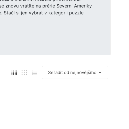
e se znovu vrátíte na prérie Severní Ameriky
 Stačí si jen vybrat v kategorii puzzle