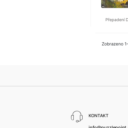
Přepadení D
Zobrazeno 1–
KONTAKT
info@puzzlepoint