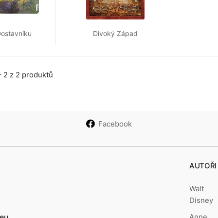
ostavníku
Divoký Západ
 2 z 2 produktů
Facebook
AUTOŘI
Walt
Disney
Anne
.eu