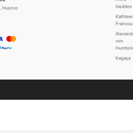
Geddes
., Husovo
Kathlee
Francou
Alexand
von
Humbol
Kagaya