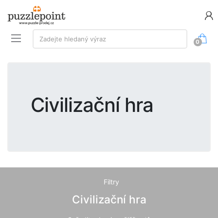
Vyhledávání:
Zadejte hledaný výraz
0
Civilizační hra
Filtry
Civilizační hra