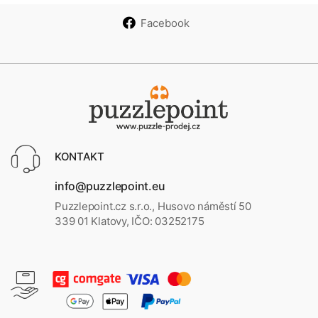
Facebook
KONTAKT
info@puzzlepoint.eu
Puzzlepoint.cz s.r.o., Husovo náměstí 50
339 01 Klatovy, IČO: 03252175