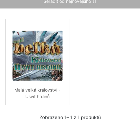
Malá velká království -
Úsvit hrdinů
Zobrazeno 1– 1 z 1 produktů