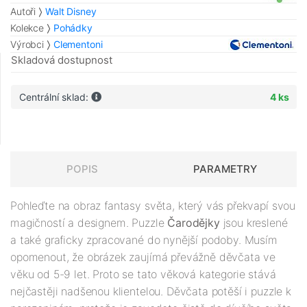
Autoři
Walt Disney
Kolekce
Pohádky
Výrobci
Clementoni
Skladová dostupnost
Centrální sklad:
4 ks
POPIS
PARAMETRY
Pohleďte na obraz fantasy světa, který vás překvapí svou
magičností a designem. Puzzle
Čarodějky
jsou kreslené
a také graficky zpracované do nynější podoby. Musím
opomenout, že obrázek zaujímá převážně děvčata ve
věku od 5-9 let. Proto se tato věková kategorie stává
nejčastěji nadšenou klientelou. Děvčata potěší i puzzle k