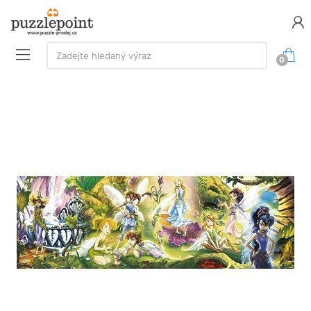
Vyhledávání:
Zadejte hledaný výraz
0