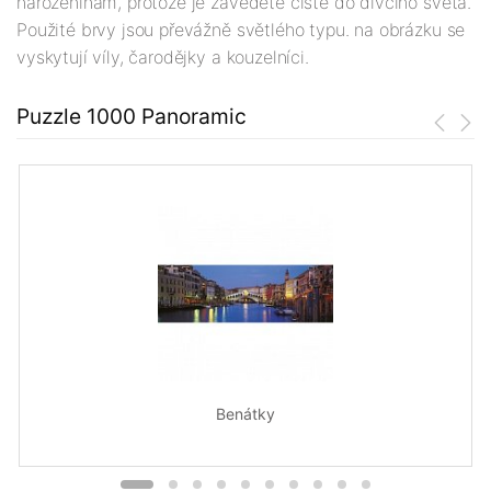
narozeninám, protože je zavedete čistě do dívčího světa.
Použité brvy jsou převážně světlého typu. na obrázku se
vyskytují víly, čarodějky a kouzelníci.
Puzzle 1000 Panoramic
Benátky