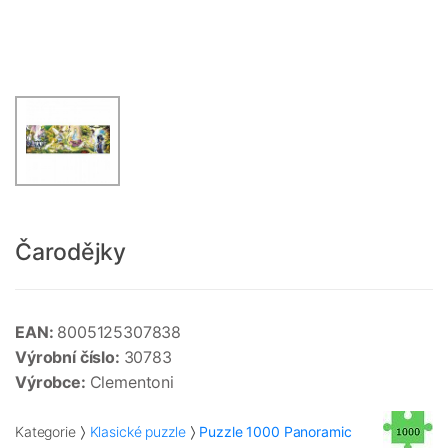
Čarodějky
EAN:
8005125307838
Výrobní číslo:
30783
Výrobce:
Clementoni
Kategorie
Klasické puzzle
Puzzle 1000 Panoramic