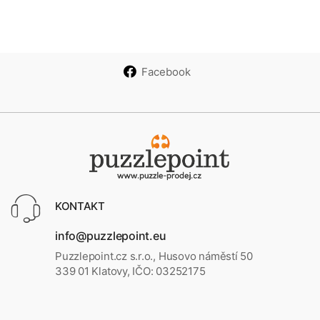
Facebook
KONTAKT
info@puzzlepoint.eu
Puzzlepoint.cz s.r.o., Husovo náměstí 50
339 01 Klatovy, IČO: 03252175