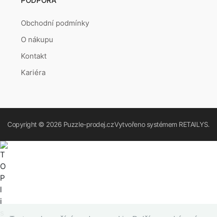
PODPORA
Obchodní podmínky
O nákupu
Kontakt
Kariéra
Copyright © 2026
Puzzle-prodej.cz
Vytvořeno systémem
RETAILYS.