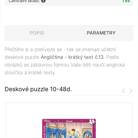
Centrální sklad:
1 ks
POPIS
PARAMETRY
Přečtěte si a podívejte se - tak se jmenuje učební
deskové puzzle
Angličtina - krátký text č.13
. Podle
obrázků se zábavnou formou Vaše děti naučí anglická
slovíčka a krátké texty.
Deskové puzzle 10-48d.