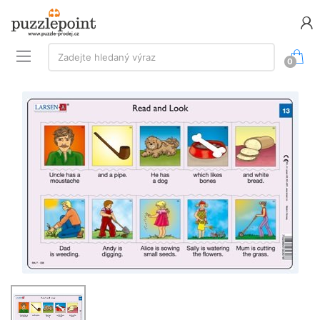
Vyhledávání:
Zadejte hledaný výraz
0