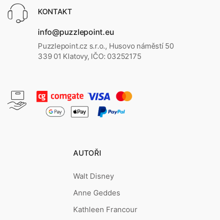
KONTAKT
info@puzzlepoint.eu
Puzzlepoint.cz s.r.o., Husovo náměstí 50
339 01 Klatovy, IČO: 03252175
AUTOŘI
Walt Disney
Anne Geddes
Kathleen Francour