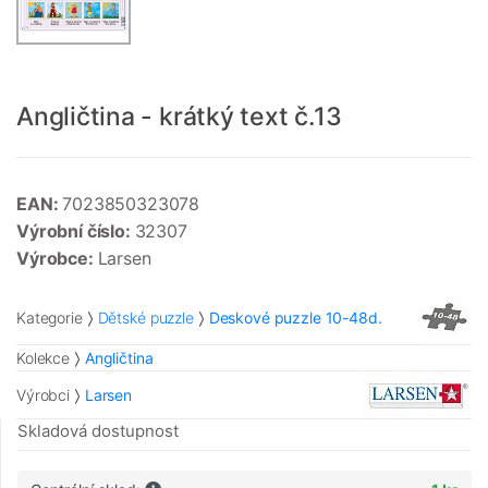
Angličtina - krátký text č.13
EAN:
7023850323078
Výrobní číslo:
32307
Výrobce:
Larsen
Kategorie
Dětské puzzle
Deskové puzzle 10-48d.
Kolekce
Angličtina
Výrobci
Larsen
Skladová dostupnost