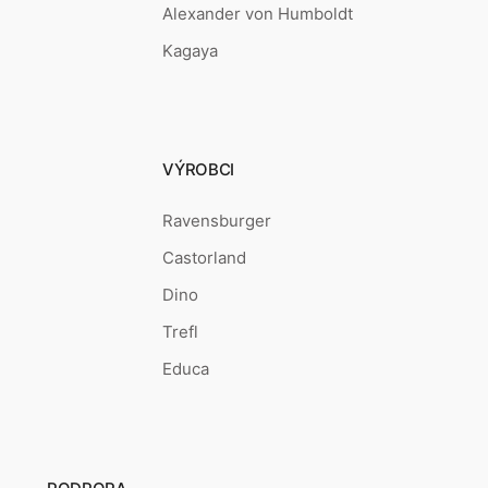
Alexander von Humboldt
Kagaya
VÝROBCI
Ravensburger
Castorland
Dino
Trefl
Educa