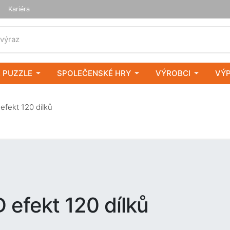
Kariéra
 výraz
 PUZZLE
SPOLEČENSKÉ HRY
VÝROBCI
VÝ
efekt 120 dílků
 efekt 120 dílků