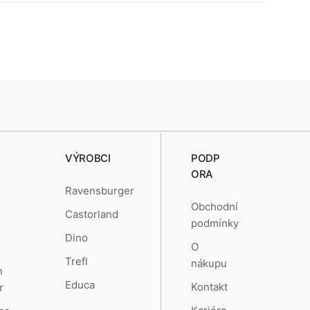
VÝROBCI
PODP
ORA
Ravensburger
Obchodní
Castorland
podmínky
Dino
O
Trefl
nákupu
n
Educa
Kontakt
r