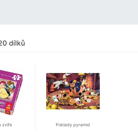
20 dílků
 zvíře
Poklady pyramid