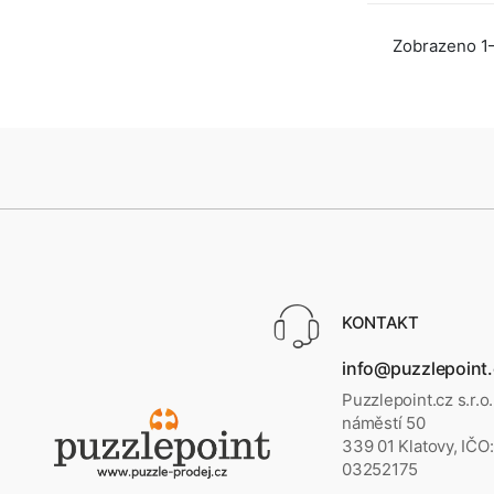
Zobrazeno 1–
KONTAKT
info@puzzlepoint
Puzzlepoint.cz s.r.o
náměstí 50
339 01 Klatovy, IČO:
03252175