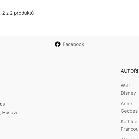
 2 z 2 produktů
Facebook
AUTOŘI
Walt
Disney
Anne
.eu
Geddes
., Husovo
Kathlee
Francou