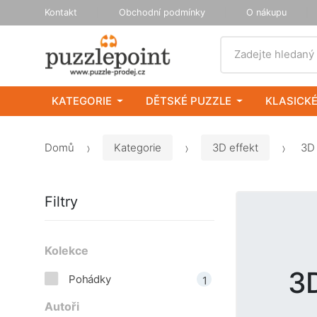
Kontakt
Obchodní podmínky
O nákupu
Vyhledat
Zadejte hledaný
KATEGORIE
DĚTSKÉ PUZZLE
KLASICKÉ
Domů
Kategorie
3D effekt
3D 
Filtry
Kolekce
3D
Pohádky
1
Autoři